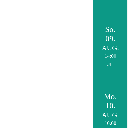
So.
09.
AUG.
14:00
Uhr
Mo.
10.
AUG.
10:00