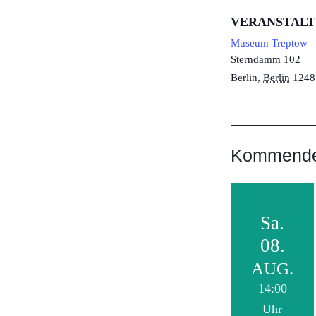
VERANSTAL
Museum Treptow
Sterndamm 102
Berlin
,
Berlin
1248
Kommende 
Sa.
08.
AUG.
14:00
Uhr