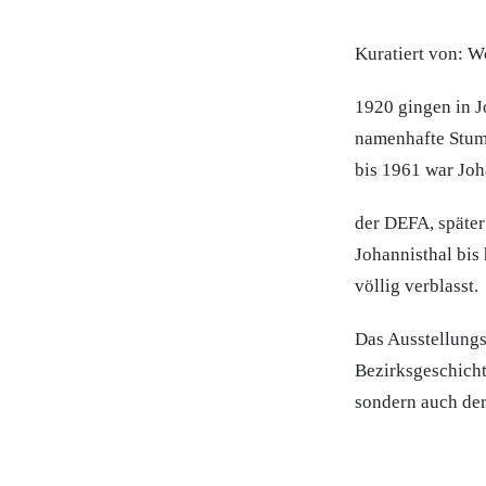
Kuratiert von: W
1920 gingen in J
namenhafte Stum
bis 1961 war Joh
der DEFA, späte
Johannisthal bis 
völlig verblasst.
Das Ausstellungs
Bezirksgeschicht
sondern auch der