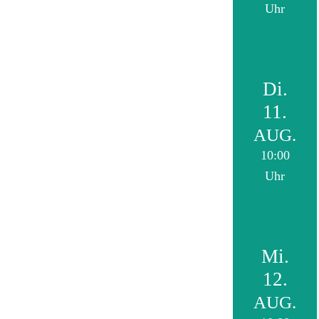
Uhr
Di.
11.
AUG.
10:00
Uhr
Mi.
12.
AUG.