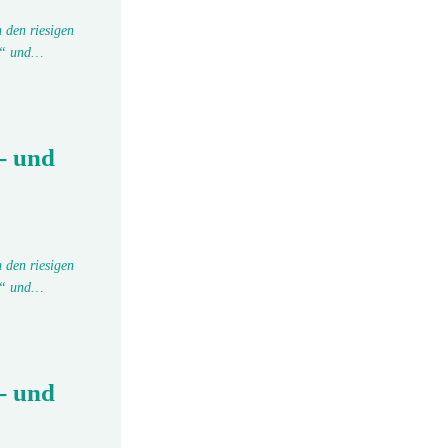
 den riesigen
tu“ und…
- und
 den riesigen
tu“ und…
- und