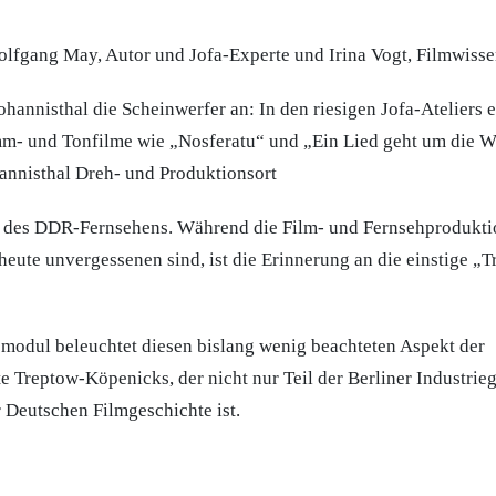
olfgang May, Autor und Jofa-Experte und Irina Vogt, Filmwisse
ohannisthal die Scheinwerfer an: In den riesigen Jofa-Ateliers 
m- und Tonfilme wie „Nosferatu“ und „Ein Lied geht um die W
annisthal Dreh- und Produktionsort
r des DDR-Fernsehens. Während die Film- und Fernsehprodukti
heute unvergessenen sind, ist die Erinnerung an die einstige „T
modul beleuchtet diesen bislang wenig beachteten Aspekt der
e Treptow-Köpenicks, der nicht nur Teil der Berliner Industrieg
 Deutschen Filmgeschichte ist.