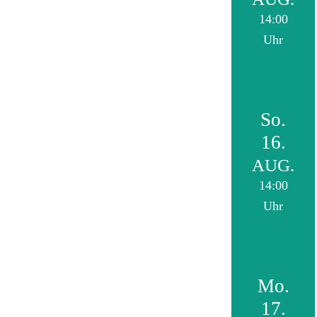
14:00
Uhr
So.
16.
AUG.
14:00
Uhr
Mo.
17.