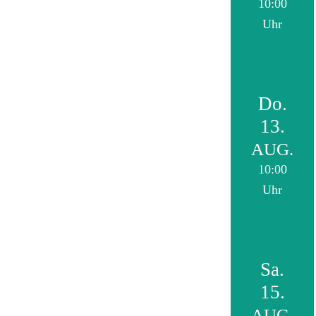
10:00
Uhr
Do.
13.
AUG.
10:00
Uhr
Sa.
15.
AUG.