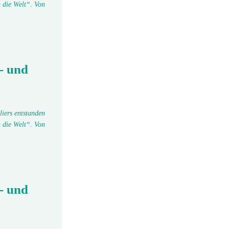
 die Welt“. Von
- und
liers entstanden
 die Welt“. Von
- und