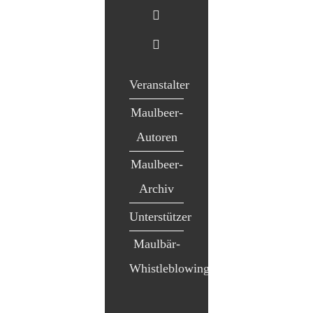
Veranstalter
Maulbeer-
Autoren
Maulbeer-
Archiv
Unterstützer
Maulbär-
Whistleblowing