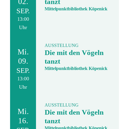
02.
tanzt
Mittelpunktbibliothek Köpenick
SEP.
13:00
Uhr
AUSSTELLUNG
Mi.
Die mit den Vögeln
09.
tanzt
Mittelpunktbibliothek Köpenick
SEP.
13:00
Uhr
AUSSTELLUNG
Mi.
Die mit den Vögeln
16.
tanzt
Mittelpunktbibliothek Köpenick