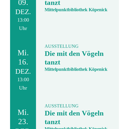
09.
tanzt
Mittelpunktbibliothek Köpenick
DEZ.
13:00
Uhr
AUSSTELLUNG
Mi.
Die mit den Vögeln
16.
tanzt
Mittelpunktbibliothek Köpenick
DEZ.
13:00
Uhr
AUSSTELLUNG
Mi.
Die mit den Vögeln
23.
tanzt
Mittelpunktbibliothek Köpenick