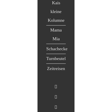
Kais
kleine
Kolumne
Mama
Mia
Schachecke
Turnbeutel
Zeitreisen