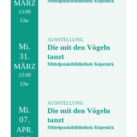
Mittelpunktbibliothek Köpenick
MÄRZ
13:00
Uhr
AUSSTELLUNG
Mi.
Die mit den Vögeln
31.
tanzt
Mittelpunktbibliothek Köpenick
MÄRZ
13:00
Uhr
AUSSTELLUNG
Mi.
Die mit den Vögeln
07.
tanzt
Mittelpunktbibliothek Köpenick
APR.