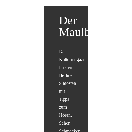
Der
Maulbär
Das
Kulturmagazin
für den
Berliner
Südosten
mit
Tipps
zum
Hören,
Sehen,
Schmecken