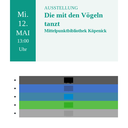
AUSSTELLUNG
Mi.
Die mit den Vögeln
12.
tanzt
Mittelpunktbibliothek Köpenick
MAI
13:00
Uhr