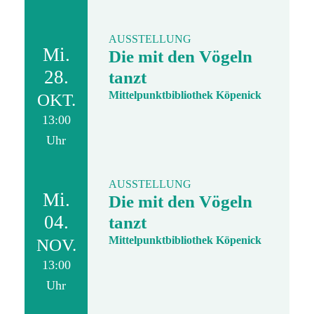
AUSSTELLUNG
Mi.
Die mit den Vögeln
28.
tanzt
Mittelpunktbibliothek Köpenick
OKT.
13:00
Uhr
AUSSTELLUNG
Mi.
Die mit den Vögeln
04.
tanzt
Mittelpunktbibliothek Köpenick
NOV.
13:00
Uhr