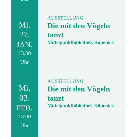
AUSSTELLUNG
Mi.
Die mit den Vögeln
27.
tanzt
Mittelpunktbibliothek Köpenick
JAN.
13:00
Uhr
AUSSTELLUNG
Mi.
Die mit den Vögeln
03.
tanzt
Mittelpunktbibliothek Köpenick
FEB.
13:00
Uhr