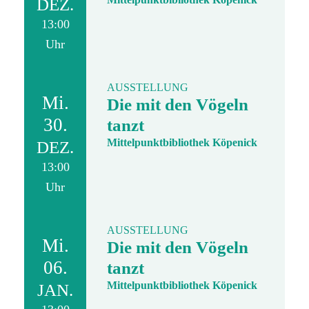
DEZ.
13:00
Uhr
AUSSTELLUNG
Mi.
Die mit den Vögeln
30.
tanzt
Mittelpunktbibliothek Köpenick
DEZ.
13:00
Uhr
AUSSTELLUNG
Mi.
Die mit den Vögeln
06.
tanzt
Mittelpunktbibliothek Köpenick
JAN.