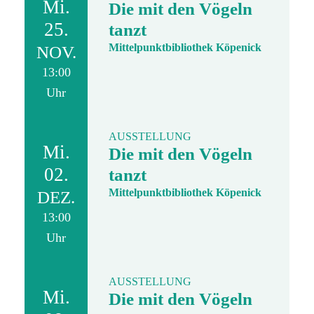
Mi.
Die mit den Vögeln
25.
tanzt
Mittelpunktbibliothek Köpenick
NOV.
13:00
Uhr
AUSSTELLUNG
Mi.
Die mit den Vögeln
02.
tanzt
Mittelpunktbibliothek Köpenick
DEZ.
13:00
Uhr
AUSSTELLUNG
Mi.
Die mit den Vögeln