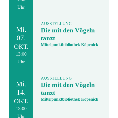
Uhr
AUSSTELLUNG
Mi.
Die mit den Vögeln
07.
tanzt
Mittelpunktbibliothek Köpenick
OKT.
13:00
Uhr
AUSSTELLUNG
Mi.
Die mit den Vögeln
14.
tanzt
Mittelpunktbibliothek Köpenick
OKT.
13:00
Uhr