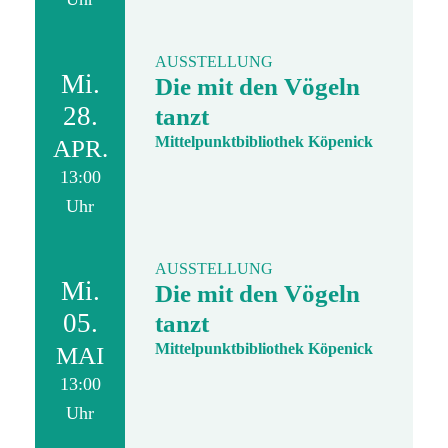
AUSSTELLUNG
Mi.
Die mit den Vögeln
28.
tanzt
Mittelpunktbibliothek Köpenick
APR.
13:00
Uhr
AUSSTELLUNG
Mi.
Die mit den Vögeln
05.
tanzt
Mittelpunktbibliothek Köpenick
MAI
13:00
Uhr