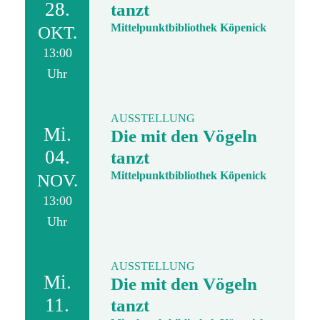
28.
tanzt
Mittelpunktbibliothek Köpenick
OKT.
13:00
Uhr
AUSSTELLUNG
Mi.
Die mit den Vögeln
04.
tanzt
Mittelpunktbibliothek Köpenick
NOV.
13:00
Uhr
AUSSTELLUNG
Mi.
Die mit den Vögeln
11.
tanzt