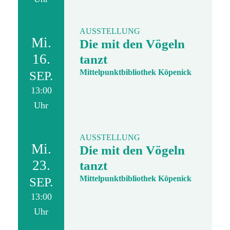
AUSSTELLUNG
Mi.
Die mit den Vögeln
16.
tanzt
Mittelpunktbibliothek Köpenick
SEP.
13:00
Uhr
AUSSTELLUNG
Mi.
Die mit den Vögeln
23.
tanzt
Mittelpunktbibliothek Köpenick
SEP.
13:00
Uhr