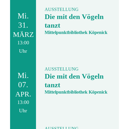
AUSSTELLUNG
Mi.
Die mit den Vögeln
31.
tanzt
Mittelpunktbibliothek Köpenick
MÄRZ
13:00
Uhr
AUSSTELLUNG
Mi.
Die mit den Vögeln
07.
tanzt
Mittelpunktbibliothek Köpenick
APR.
13:00
Uhr
AUSSTELLUNG