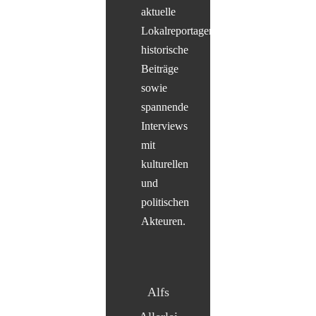
aktuelle
Lokalreportagen,
historische
Beiträge
sowie
spannende
Interviews
mit
kulturellen
und
politischen
Akteuren.
Alfs