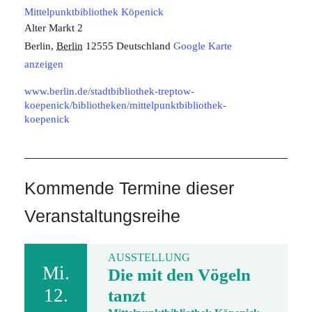
Mittelpunktbibliothek Köpenick
Alter Markt 2
Berlin
,
Berlin
12555
Deutschland
Google Karte
anzeigen
www.berlin.de/stadtbibliothek-treptow-
koepenick/bibliotheken/mittelpunktbibliothek-
koepenick
Kommende Termine dieser
Veranstaltungsreihe
AUSSTELLUNG
Mi.
Die mit den Vögeln
12.
tanzt