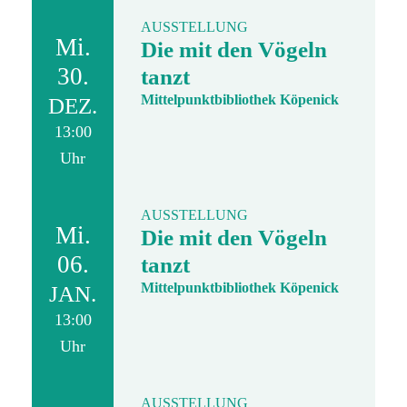
AUSSTELLUNG
Mi.
Die mit den Vögeln
30.
tanzt
Mittelpunktbibliothek Köpenick
DEZ.
13:00
Uhr
AUSSTELLUNG
Mi.
Die mit den Vögeln
06.
tanzt
Mittelpunktbibliothek Köpenick
JAN.
13:00
Uhr
AUSSTELLUNG