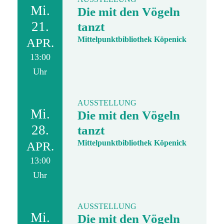
Mi.
Die mit den Vögeln
21.
tanzt
Mittelpunktbibliothek Köpenick
APR.
13:00
Uhr
AUSSTELLUNG
Mi.
Die mit den Vögeln
28.
tanzt
Mittelpunktbibliothek Köpenick
APR.
13:00
Uhr
AUSSTELLUNG
Mi.
Die mit den Vögeln