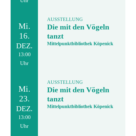
Uhr
AUSSTELLUNG
Mi.
Die mit den Vögeln
16.
tanzt
Mittelpunktbibliothek Köpenick
DEZ.
13:00
Uhr
AUSSTELLUNG
Mi.
Die mit den Vögeln
23.
tanzt
Mittelpunktbibliothek Köpenick
DEZ.
13:00
Uhr