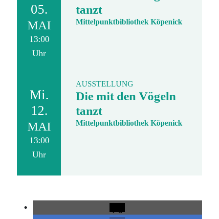
05.
tanzt
Mittelpunktbibliothek Köpenick
MAI
13:00
Uhr
AUSSTELLUNG
Mi.
Die mit den Vögeln
12.
tanzt
Mittelpunktbibliothek Köpenick
MAI
13:00
Uhr