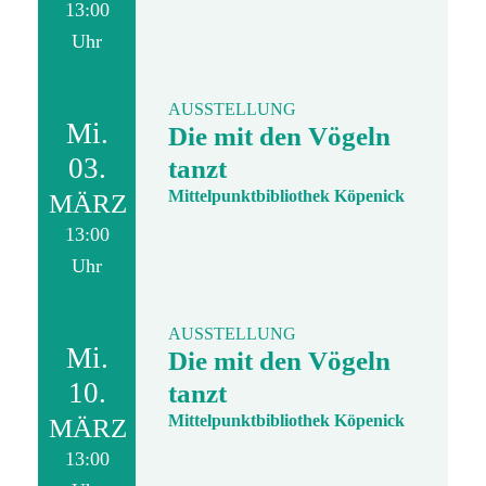
13:00
Uhr
AUSSTELLUNG
Mi.
Die mit den Vögeln
03.
tanzt
Mittelpunktbibliothek Köpenick
MÄRZ
13:00
Uhr
AUSSTELLUNG
Mi.
Die mit den Vögeln
10.
tanzt
Mittelpunktbibliothek Köpenick
MÄRZ
13:00