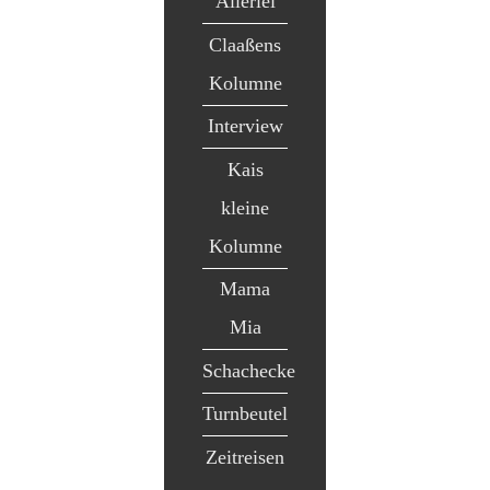
Allerlei
Claaßens
Kolumne
Interview
Kais
kleine
Kolumne
Mama
Mia
Schachecke
Turnbeutel
Zeitreisen