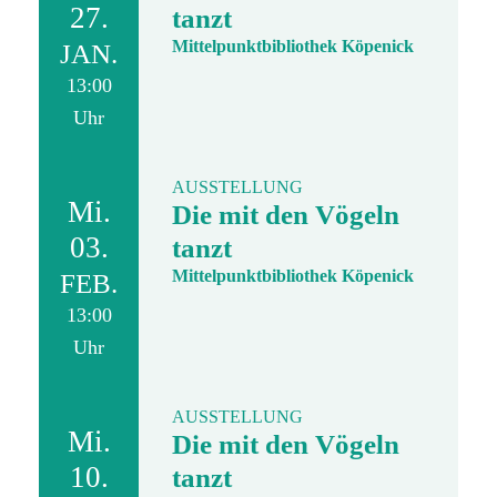
27.
tanzt
Mittelpunktbibliothek Köpenick
JAN.
13:00
Uhr
AUSSTELLUNG
Mi.
Die mit den Vögeln
03.
tanzt
Mittelpunktbibliothek Köpenick
FEB.
13:00
Uhr
AUSSTELLUNG
Mi.
Die mit den Vögeln
10.
tanzt