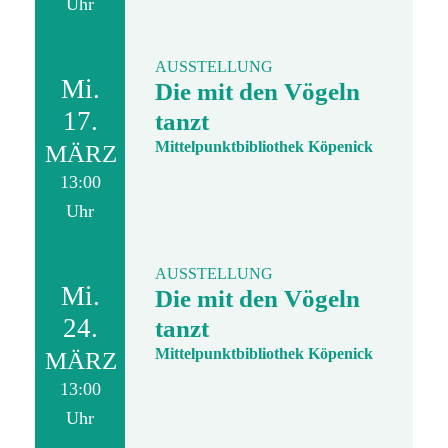
Uhr
AUSSTELLUNG
Mi.
Die mit den Vögeln
17.
tanzt
Mittelpunktbibliothek Köpenick
MÄRZ
13:00
Uhr
AUSSTELLUNG
Mi.
Die mit den Vögeln
24.
tanzt
Mittelpunktbibliothek Köpenick
MÄRZ
13:00
Uhr