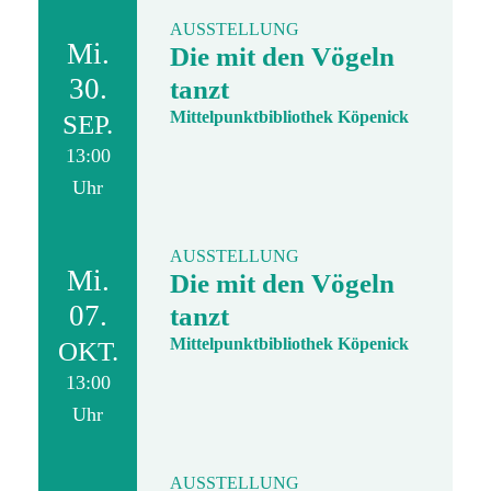
AUSSTELLUNG
Mi.
Die mit den Vögeln
30.
tanzt
Mittelpunktbibliothek Köpenick
SEP.
13:00
Uhr
AUSSTELLUNG
Mi.
Die mit den Vögeln
07.
tanzt
Mittelpunktbibliothek Köpenick
OKT.
13:00
Uhr
AUSSTELLUNG