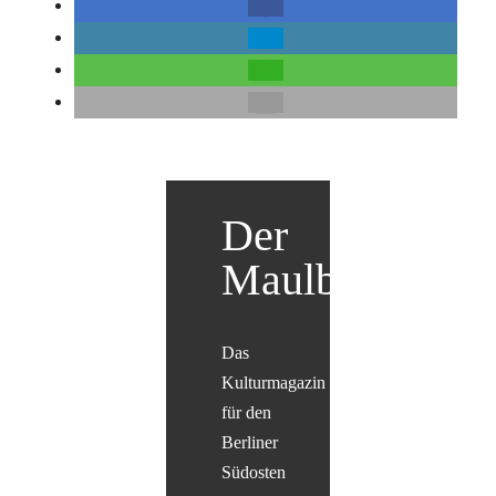
Der
Maulbär
Das
Kulturmagazin
für den
Berliner
Südosten