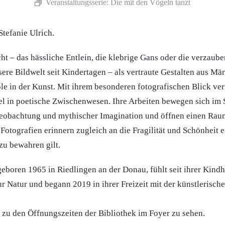
Veranstaltungsserie:
Die mit den Vögeln tanzt
Stefanie Ulrich.
cht – das hässliche Entlein, die klebrige Gans oder die verzau
ere Bildwelt seit Kindertagen – als vertraute Gestalten aus Mä
le in der Kunst. Mit ihrem besonderen fotografischen Blick ve
el in poetische Zwischenwesen. Ihre Arbeiten bewegen sich im
eobachtung und mythischer Imagination und öffnen einen Rau
Fotografien erinnern zugleich an die Fragilität und Schönheit e
zu bewahren gilt.
geboren 1965 in Riedlingen an der Donau, fühlt seit ihrer Kindhe
r Natur und begann 2019 in ihrer Freizeit mit der künstlerisch
 zu den Öffnungszeiten der Bibliothek im Foyer zu sehen.