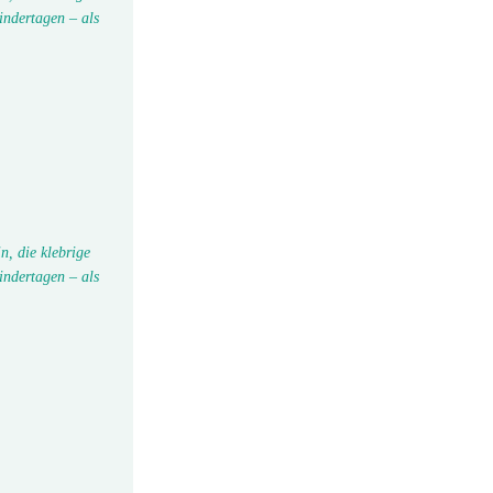
indertagen – als
n, die klebrige
indertagen – als