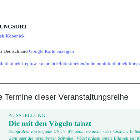
TUNGSORT
hek Köpenick
5
Deutschland
Google Karte anzeigen
tbibliothek-treptow-koepenick/bibliotheken/mittelpunktbibliothek-koep
Termine dieser Veranstaltungsreihe
AUSSTELLUNG
Die mit den Vögeln tanzt
Fotografien von Stefanie Ulrich. Wer kennt sie nicht – das hässliche Entlei
Gans oder die verzauberten Schwäne? Vögel prägen unsere Bildwelt seit K