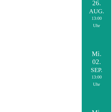
26.
AUG.
13:00
Uhr
Mi.
02.
SEP.
13:00
Uhr