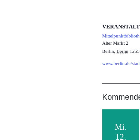
VERANSTAL
Mittelpunktbibliot
Alter Markt 2
Berlin
,
Berlin
1255
www.berlin.de/stad
Kommende 
Mi.
12.