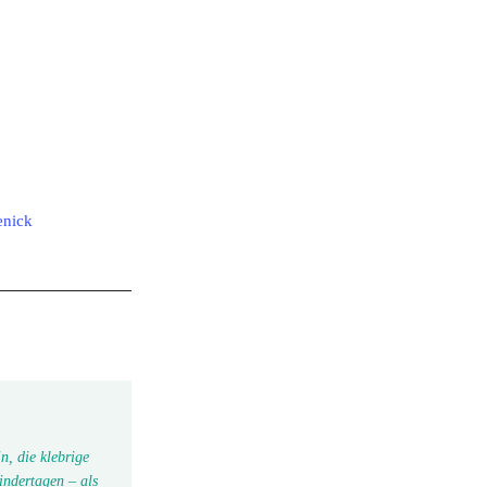
enick
n, die klebrige
indertagen – als