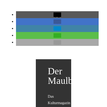
Der
Maulbär
Das
Kulturmagazin