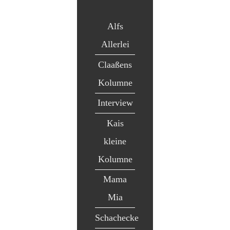
Alfs
Allerlei
Claaßens
Kolumne
Interview
Kais
kleine
Kolumne
Mama
Mia
Schachecke