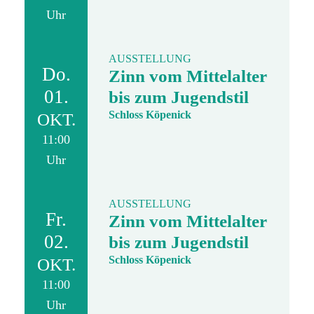
Uhr
AUSSTELLUNG
Do.
Zinn vom Mittelalter
01.
bis zum Jugendstil
Schloss Köpenick
OKT.
11:00
Uhr
AUSSTELLUNG
Fr.
Zinn vom Mittelalter
02.
bis zum Jugendstil
Schloss Köpenick
OKT.
11:00
Uhr