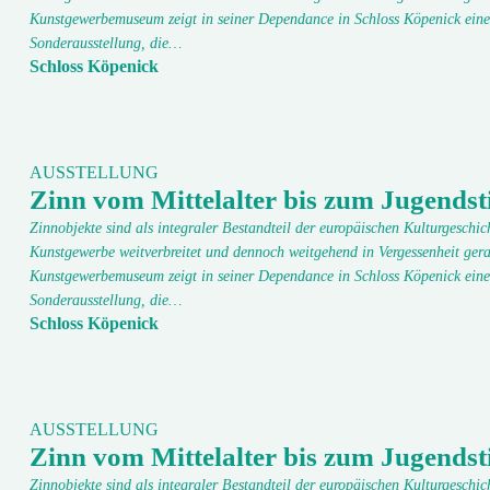
Kunstgewerbemuseum zeigt in seiner Dependance in Schloss Köpenick eine
Sonderausstellung, die…
Schloss Köpenick
AUSSTELLUNG
Zinn vom Mittelalter bis zum Jugendsti
Zinnobjekte sind als integraler Bestandteil der europäischen Kulturgeschic
Kunstgewerbe weitverbreitet und dennoch weitgehend in Vergessenheit gera
Kunstgewerbemuseum zeigt in seiner Dependance in Schloss Köpenick eine
Sonderausstellung, die…
Schloss Köpenick
AUSSTELLUNG
Zinn vom Mittelalter bis zum Jugendsti
Zinnobjekte sind als integraler Bestandteil der europäischen Kulturgeschic