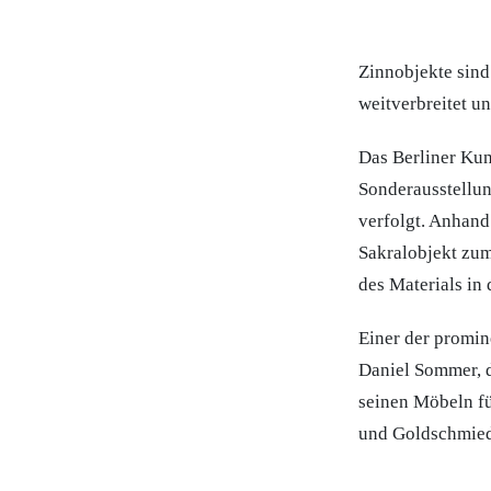
Zinnobjekte sind
weitverbreitet u
Das Berliner Ku
Sonderausstellun
verfolgt. Anhand
Sakralobjekt zum
des Materials in
Einer der promin
Daniel Sommer, d
seinen Möbeln fü
und Goldschmiede