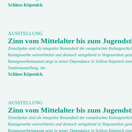
Schloss Köpenick
AUSSTELLUNG
Zinn vom Mittelalter bis zum Jugendsti
Zinnobjekte sind als integraler Bestandteil der europäischen Kulturgeschic
Kunstgewerbe weitverbreitet und dennoch weitgehend in Vergessenheit gera
Kunstgewerbemuseum zeigt in seiner Dependance in Schloss Köpenick eine
Sonderausstellung, die…
Schloss Köpenick
AUSSTELLUNG
Zinn vom Mittelalter bis zum Jugendsti
Zinnobjekte sind als integraler Bestandteil der europäischen Kulturgeschic
Kunstgewerbe weitverbreitet und dennoch weitgehend in Vergessenheit gera
Kunstgewerbemuseum zeigt in seiner Dependance in Schloss Köpenick eine