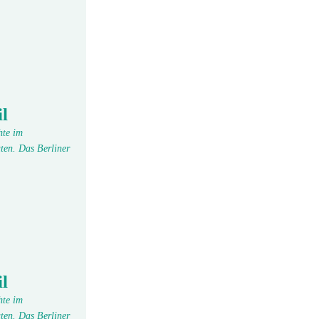
l
hte im
ten. Das Berliner
l
hte im
ten. Das Berliner