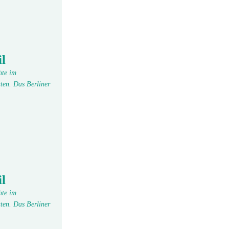
l
hte im
ten. Das Berliner
l
hte im
ten. Das Berliner