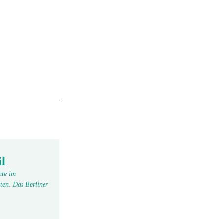
l
hte im
ten. Das Berliner