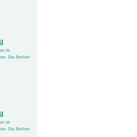
l
hte im
ten. Das Berliner
l
hte im
ten. Das Berliner