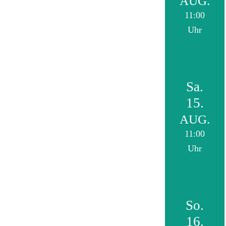
AUG.
11:00
Uhr
Sa.
15.
AUG.
11:00
Uhr
So.
16.