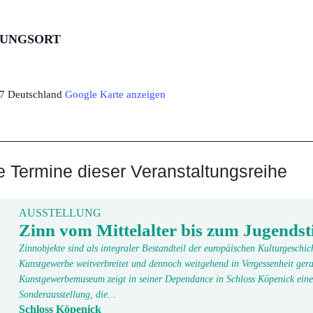
TUNGSORT
7
Deutschland
Google Karte anzeigen
Termine dieser Veranstaltungsreihe
AUSSTELLUNG
Zinn vom Mittelalter bis zum Jugendsti
Zinnobjekte sind als integraler Bestandteil der europäischen Kulturgeschic
Kunstgewerbe weitverbreitet und dennoch weitgehend in Vergessenheit gera
Kunstgewerbemuseum zeigt in seiner Dependance in Schloss Köpenick eine
Sonderausstellung, die…
Schloss Köpenick