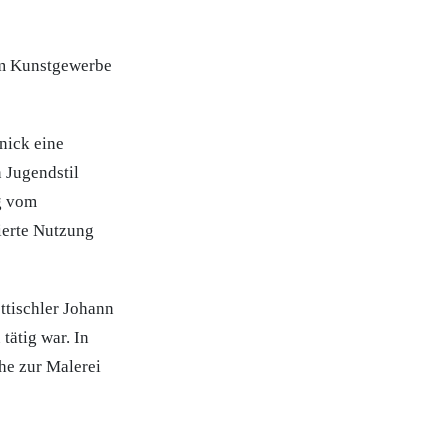
 im Kunstgewerbe
nick eine
 Jugendstil
g vom
ierte Nutzung
ttischler Johann
tätig war. In
he zur Malerei