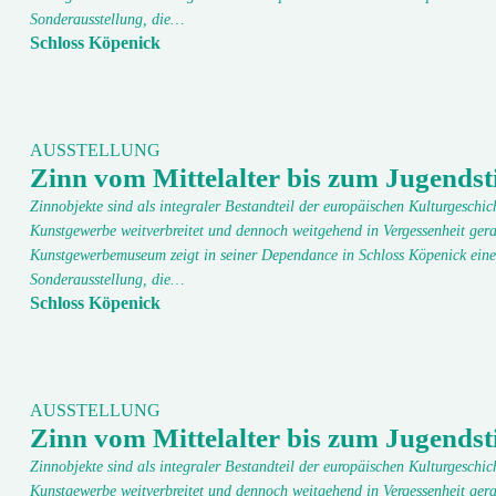
Sonderausstellung, die…
Schloss Köpenick
AUSSTELLUNG
Zinn vom Mittelalter bis zum Jugendsti
Zinnobjekte sind als integraler Bestandteil der europäischen Kulturgeschic
Kunstgewerbe weitverbreitet und dennoch weitgehend in Vergessenheit gera
Kunstgewerbemuseum zeigt in seiner Dependance in Schloss Köpenick eine
Sonderausstellung, die…
Schloss Köpenick
AUSSTELLUNG
Zinn vom Mittelalter bis zum Jugendsti
Zinnobjekte sind als integraler Bestandteil der europäischen Kulturgeschic
Kunstgewerbe weitverbreitet und dennoch weitgehend in Vergessenheit gera