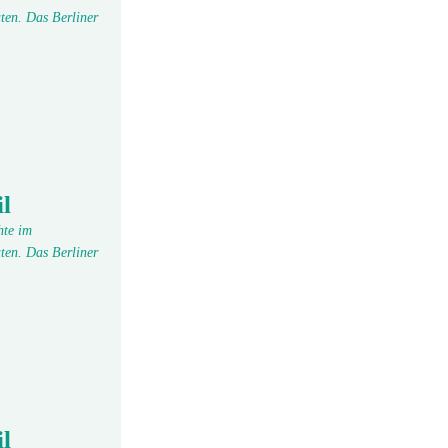
ten. Das Berliner
l
hte im
ten. Das Berliner
l