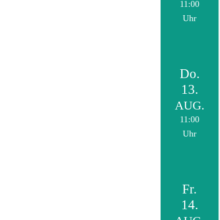
11:00
Uhr
Do.
13.
AUG.
11:00
Uhr
Fr.
14.