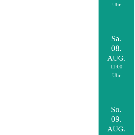
Uhr
Sa.
08.
AUG.
11:00
Uhr
So.
09.
AUG.