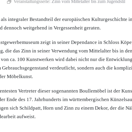
Veranstaltungsserie:
Zinn vom Mittelalter bis zum Jugendstil
 als integraler Bestandteil der europäischen Kulturgeschichte
nd dennoch weitgehend in Vergessenheit geraten.
nstgewerbemuseum zeigt in seiner Dependance in Schloss Köpe
g, die das Zinn in seiner Verwendung vom Mittelalter bis in den
 von ca. 100 Kunstwerken wird dabei nicht nur die Entwicklun
 Gebrauchsgegenstand verdeutlicht, sondern auch die kompliz
 der Möbelkunst.
entesten Vertreter dieser sogenannten Boullemöbel ist der Kuns
er Ende des 17. Jahrhunderts im württembergischen Künzelsau 
gen sich Schildpatt, Horn und Zinn zu einem Dekor, der die Nä
arbeit aufweist.