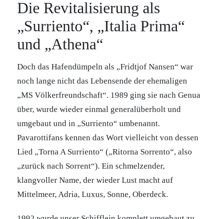
Die Revitalisierung als
„Surriento“, „Italia Prima“
und „Athena“
Doch das Hafendümpeln als „Fridtjof Nansen“ war
noch lange nicht das Lebensende der ehemaligen
„MS Völkerfreundschaft“. 1989 ging sie nach Genua
über, wurde wieder einmal generalüberholt und
umgebaut und in „Surriento“ umbenannt.
Pavarottifans kennen das Wort vielleicht von dessen
Lied „Torna A Surriento“ („Ritorna Sorrento“, also
„zurück nach Sorrent“). Ein schmelzender,
klangvoller Name, der wieder Lust macht auf
Mittelmeer, Adria, Luxus, Sonne, Oberdeck.
1992 wurde unser Schifflein komplett umgebaut zu