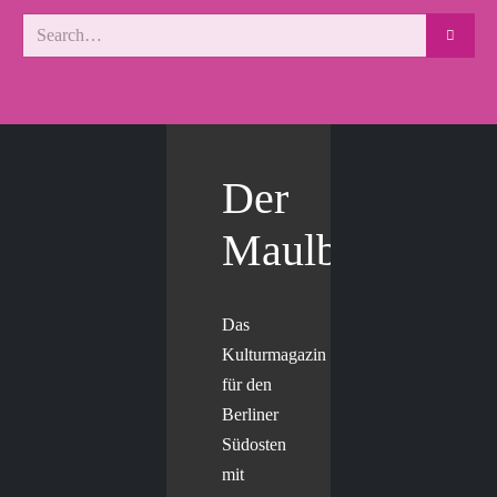
Der
Maulbär
Das
Kulturmagazin
für den
Berliner
Südosten
mit