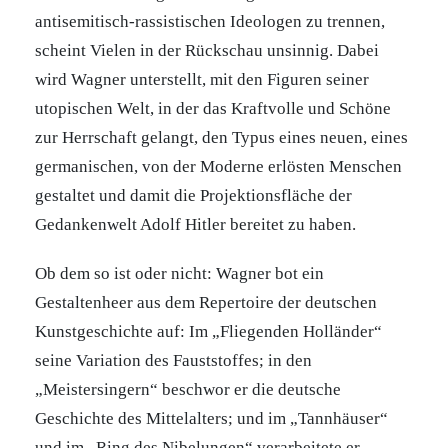
antisemitisch-rassistischen Ideologen zu trennen,
scheint Vielen in der Rückschau unsinnig. Dabei
wird Wagner unterstellt, mit den Figuren seiner
utopischen Welt, in der das Kraftvolle und Schöne
zur Herrschaft gelangt, den Typus eines neuen, eines
germanischen, von der Moderne erlösten Menschen
gestaltet und damit die Projektionsfläche der
Gedankenwelt Adolf Hitler bereitet zu haben.
Ob dem so ist oder nicht: Wagner bot ein
Gestaltenheer aus dem Repertoire der deutschen
Kunstgeschichte auf: Im „Fliegenden Holländer“
seine Variation des Fauststoffes; in den
„Meistersingern“ beschwor er die deutsche
Geschichte des Mittelalters; und im „Tannhäuser“
und im „Ring des Nibelungen“ verarbeitete er