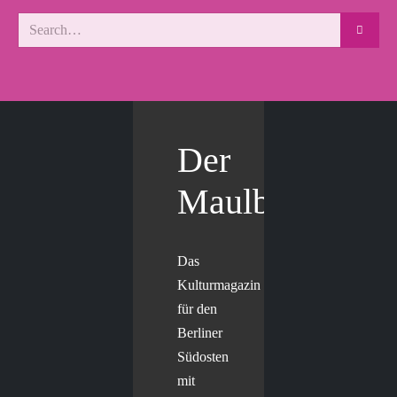
Der
Maulbär
Das
Kulturmagazin
für den
Berliner
Südosten
mit