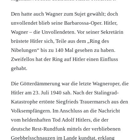
Den hatte auch Wagner zum Sujet gewählt; doch
unvollendet blieb seine Barbarossa-Oper. Hitler,
Wagner – die Unvollendeten. Vor seiner Sekretärin
brüstete Hitler sich, Teile aus dem „Ring des
Nibelungen“ bis zu 140 Mal gesehen zu haben.
Zweifellos hat der Ring auf Hitler einen Einfluss
gehabt.
Die Götterdämmerung war die letzte Wagneroper, die
Hitler am 23. Juli 1940 sah. Nach der Stalingrad-
Katastrophe ertönte Siegfrieds Trauermarsch aus den
Volksempfängern. Im Anschluss an die Nachricht
vom heldenhaften Tod Adolf Hitlers, die der
deutsche Rest-Rundfunk mittels der verbliebenen
Goebbelsschnauzen im Lande kundtat, erklang