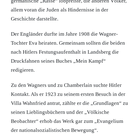
germanische „Rasse“ lobpreiste, die anderen Völker,
allem voran die Juden als Hindernisse in der
Geschichte darstellte.
Der Engländer durfte im Jahre 1908 die Wagner-
Tochter Eva heiraten. Gemeinsam sollten die beiden
nach Hitlers Festungsaufenthalt in Landsberg die
Druckfahnen seines Buches „Mein Kampf“
redigieren.
Zu den Wagners und zu Chamberlain suchte Hitler
Kontakt. Als er 1923 zu seinem ersten Besuch in der
Villa Wahnfried antrat, zählte er die „Grundlagen“ zu
seinen Lieblingsbüchern und der „Völkische
Beobachter“ erhob das Werk gar zum „Evangelium
der nationalsozialistischen Bewegung“.