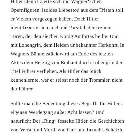
Hitler identifizierte sich mit Wagner‘schen
Opernfiguren, Isoldes Liebestod aus dem Tristan soll
er Vielem vorgezogen haben. Doch Hitler
identifizierte sich auch mit Parsifal, dem reinen
Toren, der den siechen König Amfortas heilte. Und
mit Lohengrin, dem Helden unbekannter Herkunft. In
Wagners Bühnenstück wird am Ende des letzten
Aktes dem Herzog von Brabant durch Lohengrin der
Titel Führer verliehen. Als Hitler das Stück
kennenlernte, war er selbst noch der Trommler, nicht
der Führer.
Sollte man die Bedeutung dieses Begriffs für Hitlers
eigenen Werdegang außer Acht lassen? Und
natürlich: Der „Ring“ fesselte Hitler, die Geschichten
von Verrat und Mord, von Gier und Inzucht. Schätzte