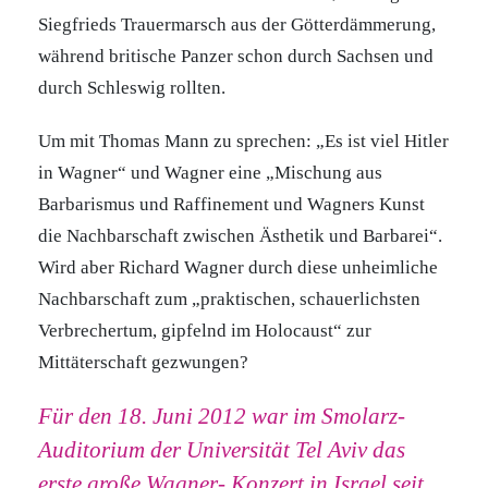
Siegfrieds Trauermarsch aus der Götterdämmerung,
während britische Panzer schon durch Sachsen und
durch Schleswig rollten.
Um mit Thomas Mann zu sprechen: „Es ist viel Hitler
in Wagner“ und Wagner eine „Mischung aus
Barbarismus und Raffinement und Wagners Kunst
die Nachbarschaft zwischen Ästhetik und Barbarei“.
Wird aber Richard Wagner durch diese unheimliche
Nachbarschaft zum „praktischen, schauerlichsten
Verbrechertum, gipfelnd im Holocaust“ zur
Mittäterschaft gezwungen?
Für den 18. Juni 2012 war im Smolarz-
Auditorium der Universität Tel Aviv das
erste große Wagner- Konzert in Israel seit