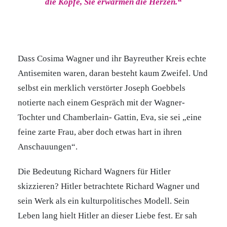
die Köpfe, Sie erwärmen die Herzen.“
Dass Cosima Wagner und ihr Bayreuther Kreis echte
Antisemiten waren, daran besteht kaum Zweifel. Und
selbst ein merklich verstörter Joseph Goebbels
notierte nach einem Gespräch mit der Wagner-
Tochter und Chamberlain- Gattin, Eva, sie sei „eine
feine zarte Frau, aber doch etwas hart in ihren
Anschauungen“.
Die Bedeutung Richard Wagners für Hitler
skizzieren? Hitler betrachtete Richard Wagner und
sein Werk als ein kulturpolitisches Modell. Sein
Leben lang hielt Hitler an dieser Liebe fest. Er sah