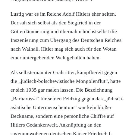
Lustig war es im Reiche Adolf Hitlers eher selten.
Der sah sich selbst als den Siegfried in der
Götterdämmerung und übernahm höchstselbst die
Inszenierung zum Übergang des Deutschen Reiches
nach Walhall. Hitler mag sich auch für den Wotan
einer untergehenden Welt gehalten haben.
Als selbsternannter Gralsritter, kampfbereit gegen
die „jüdisch-bolschewistische Mongolenflut“, hatte
er sich 1935 gar malen lassen. Die Bezeichnung
„Barbarossa“ für seinen Feldzug gegen das „jüdisch-
asiatische Untermenschentum“ war kein bloßer
Deckname, sondern eine persönliche Chiffre auf
Hitlers Gedankenwelt, Anknüpfung an den
sagenumwobenen deutschen Kaiser Friedrich I.