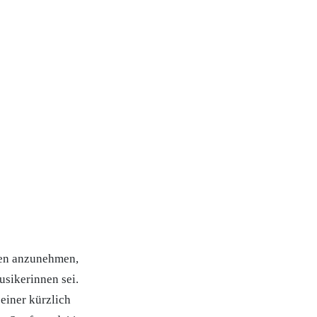
ssen anzunehmen,
usikerinnen sei.
 einer kürzlich