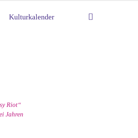
Kulturkalender
ssy Riot“
ei Jahren