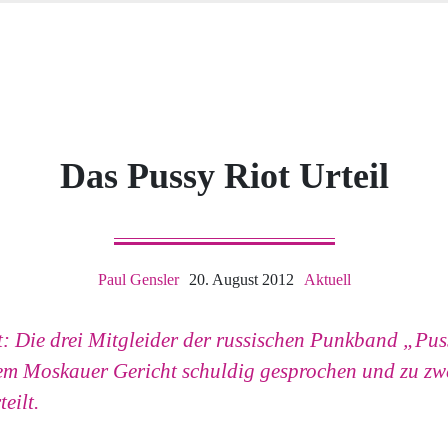
Das Pussy Riot Urteil
Paul Gensler
20. August 2012
Aktuell
est: Die drei Mitgleider der russischen Punkband „Pu
em Moskauer Gericht schuldig gesprochen und zu zw
eilt.