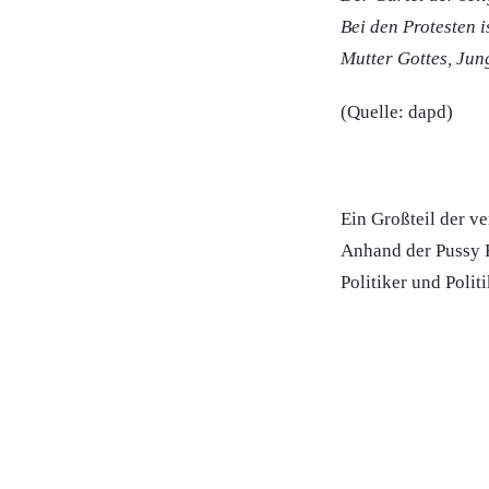
Bei den Protesten i
Mutter Gottes, Jung
(Quelle: dapd)
Ein Großteil der ve
Anhand der Pussy R
Politiker und Polit