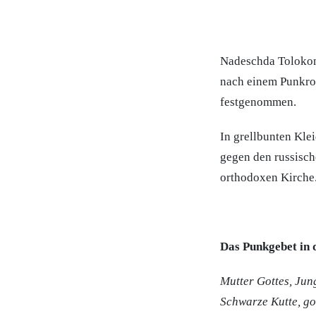
Nadeschda Tolokon
nach einem Punkroc
festgenommen.
In grellbunten Kle
gegen den russisch
orthodoxen Kirche
Das Punkgebet in 
Mutter Gottes, Jung
Schwarze Kutte, go