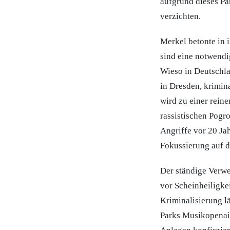
aufgrund dieses Pa
verzichten.
Merkel betonte in 
sind eine notwendi
Wieso in Deutschla
in Dresden, krimina
wird zu einer rein
rassistischen Pogr
Angriffe vor 20 Ja
Fokussierung auf d
Der ständige Verwe
vor Scheinheiligke
Kriminalisierung lä
Parks Musikopenair