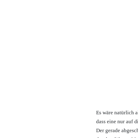
Es wäre natürlich 
dass eine nur auf d
Der gerade abgeschl