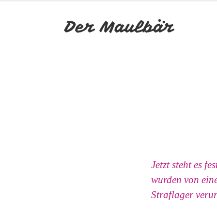
Jetzt steht es f
wurden von ein
Straflager verurt