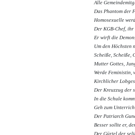
Alle Gemeindemitg
Das Phantom der Fr
Homosexuelle werde
Der KGB-Chef, ihr 
Er wirft die Demon
Um den Höchsten ni
Scheiße, Scheiße, 
Mutter Gottes, Jun
Werde Feministin, 
Kirchlicher Lobges
Der Kreuzzug der 
In die Schule komm
Geh zum Unterricht
Der Patriarch Gund
Besser sollte er, d
Der Gürtel der sel