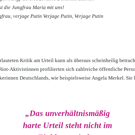
st die Jungfrau Maria mit uns!
frau, verjage Putin Verjage Putin, Verjage Putin
rlauteten Kritik am Urteil kann als überaus scheinheilig betrac
iot-Aktivistinnen profilierten sich zahlreiche öffentliche Pers
ikerinnen Deutschlands, wie beispielsweise Angela Merkel. Sie l
„Das unverhältnismäßig
harte Urteil steht nicht im