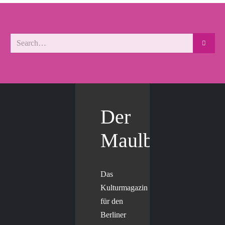
Der
Maulbär
Das
Kulturmagazin
für den
Berliner