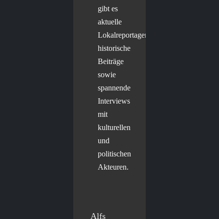
gibt es
aktuelle
Lokalreportagen,
historische
Beiträge
sowie
spannende
Interviews
mit
kulturellen
und
politischen
Akteuren.
Alfs