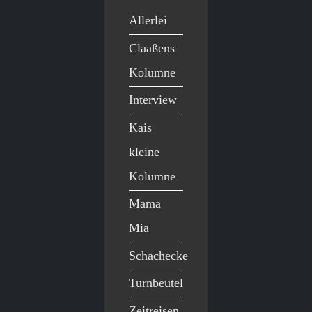
Allerlei
Claaßens
Kolumne
Interview
Kais
kleine
Kolumne
Mama
Mia
Schachecke
Turnbeutel
Zeitreisen