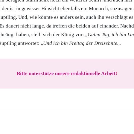
der ist in gewisser Hinsicht ebenfalls ein Monarch, sozusagen:
ptling. Und, wie könnte es anders sein, auch ihn verschlägt es 
Es dauert nicht lange, da treffen die beiden auf einander. Nachd
beäugt haben, stellt sich der König vor: „
Guten Tag, ich bin Lu
äuptling antwortet: „
Und ich bin Freitag der Dreizehnte.
„
Bitte unterstütze unsere redaktionelle Arbeit!