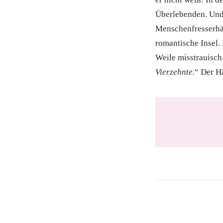
Überlebenden. Und 
Menschenfresserhäu
romantische Insel. 
Weile misstrauisch 
Vierzehnte.
“ Der H