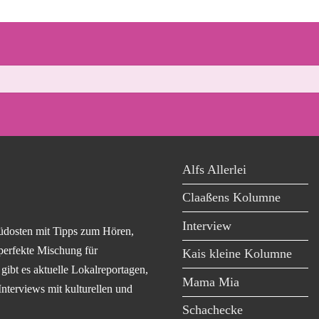
Alfs Allerlei
Claaßens Kolumne
Interview
üdosten mit Tipps zum Hören,
perfekte Mischung für
Kais kleine Kolumne
ibt es aktuelle Lokalreportagen,
Mama Mia
Interviews mit kulturellen und
Schachecke