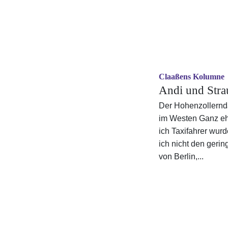
Claaßens Kolumne
Andi und Stra
Der Hohenzollernd
im Westen Ganz ehr
ich Taxifahrer wurd
ich nicht den gerin
von Berlin,...