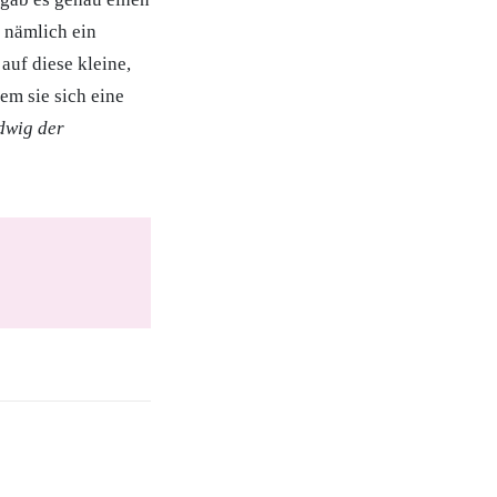
 nämlich ein
auf diese kleine,
em sie sich eine
dwig der