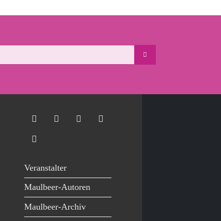
Veranstalter
Maulbeer-Autoren
Maulbeer-Archiv