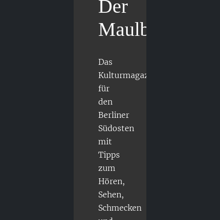
Der
Maulbär
Das
Kulturmagazin
für
den
Berliner
Südosten
mit
Tipps
zum
Hören,
Sehen,
Schmecken