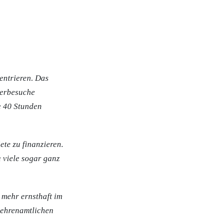
entrieren. Das
ierbesuche
e 40 Stunden
ete zu finanzieren.
u viele sogar ganz
 mehr ernsthaft im
r ehrenamtlichen