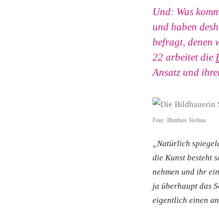
Und: Was komm
und haben desh
befragt, denen 
22 arbeitet die
Ansatz und ihre
Foto: Matthias Vorbau
„Natürlich spiegel
die Kunst besteht s
nehmen und ihr ein
ja überhaupt das S
eigentlich einen a