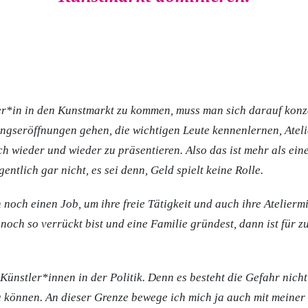
r*in in den Kunstmarkt zu kommen, muss man sich darauf konz
lungseröffnungen gehen, die wichtigen Leute kennenlernen,
Atel
ch wieder und wieder zu präsentieren. Also das ist mehr als ein
entlich gar nicht, es sei denn, Geld spielt keine Rolle.
noch einen Job, um ihre freie Tätigkeit und auch ihre Ateliermi
och so verrückt bist und eine Familie gründest, dann ist für z
Künstler*innen in der Politik. Denn es besteht die Gefahr nicht
 zu können. An dieser Grenze bewege ich mich ja auch mit meine