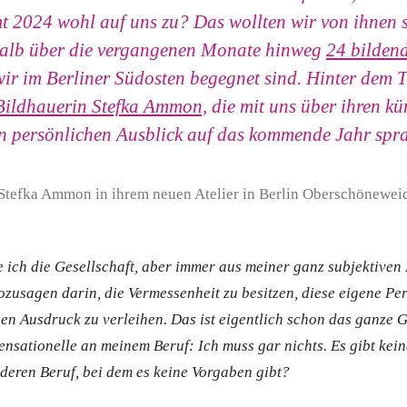
t 2024 wohl auf
uns zu? Das wollten wir von ihnen s
alb über die vergangenen Monate hinweg
24 bilden
wir im Berliner Südosten begegnet sind. Hinter de
Bildhauerin Stefka Ammon,
die mit uns über ihren kü
n persönlichen Ausblick auf das kommende Jahr spr
e ich die Gesellschaft, aber immer aus meiner ganz subjektiven
ozusagen darin, die Vermessenheit zu besitzen, diese eigene Per
en Ausdruck zu verleihen. Das ist eigentlich schon das ganze G
ensationelle an meinem Beruf: Ich muss gar nichts. Es gibt kei
nderen Beruf, bei dem es keine Vorgaben gibt?