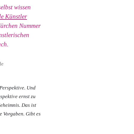
elbst wissen
de Künstler
m Türchen Nummer
nstlerischen
ach.
 Perspektive. Und
spektive ernst zu
eheimnis. Das ist
ne Vorgaben.
Gibt es