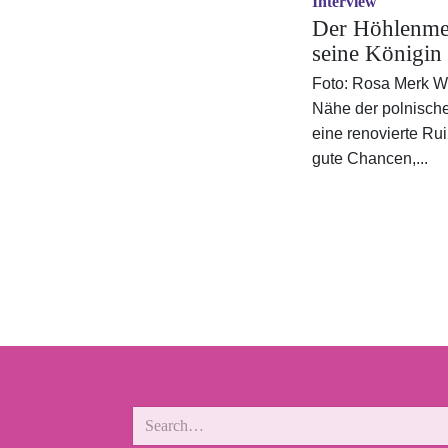
Interview
Der Höhlenme
seine Königin
Foto: Rosa Merk We
Nähe der polnisch
eine renovierte Rui
gute Chancen,...