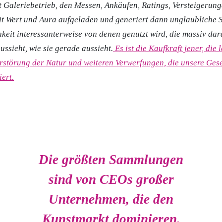
 Galeriebetrieb, den Messen, Ankäufen, Ratings, Versteigerung
it Wert und Aura aufgeladen und generiert dann unglaubliche 
hkeit interessanterweise von denen genutzt wird, die massiv dar
ssieht, wie sie gerade aussieht.
Es ist die Kaufkraft jener, die l
erstörung der Natur und weiteren Verwerfungen, die unsere Gese
ert.
Die größten Sammlungen
sind von CEOs großer
Unternehmen, die den
Kunstmarkt dominieren.