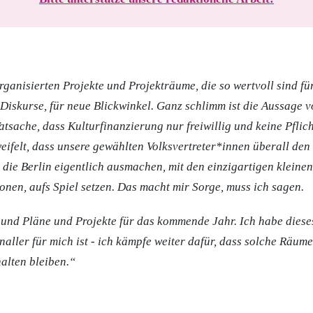
organisierten Projekte und Projekträume, die so wertvoll sind fü
Diskurse, für neue Blickwinkel. Ganz schlimm ist die Aussage v
Tatsache, dass Kulturfinanzierung nur freiwillig und keine Pflic
eifelt, dass unsere gewählten Volksvertreter*innen überall den 
 die Berlin eigentlich ausmachen, mit den einzigartigen kleine
onen, aufs Spiel setzen. Das macht mir Sorge, muss ich sagen.
 und Pläne und Projekte für das kommende Jahr. Ich habe dieses 
aller für mich ist - ich kämpfe weiter dafür, dass solche Räume
alten bleiben.“