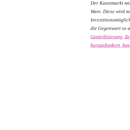
Der Kunstmarkt mit
Ware. Diese wird m
Investitionsmöglic
die Gegenwart so au
Gentrifizierung, Z
herausfordern, basi