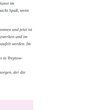
Kunst im
macht Spaß,
wenn
nnen und jetzt ist
etzwerken und im
aufelt werden. Im
s in Treptow-
sorgen, der die