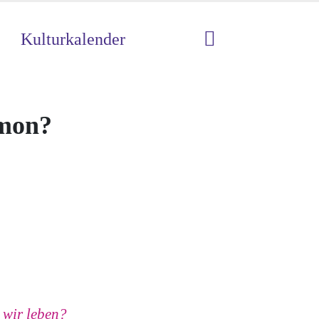
Kulturkalender
mmon?
 wir leben?