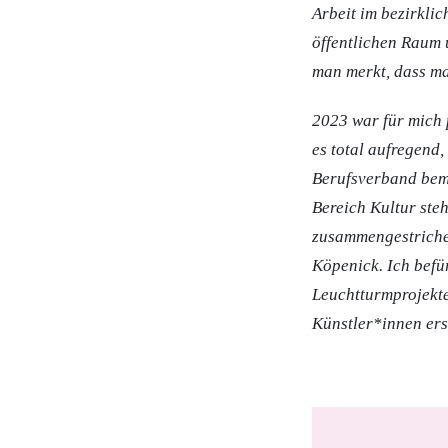
Arbeit im bezirkli
öffentlichen Raum
man merkt, dass ma
2023 war für mich 
es total aufregend
Berufsverband beme
Bereich Kultur st
zusammengestrichen
Köpenick. Ich befür
Leuchtturmprojekte 
Künstler*innen ers