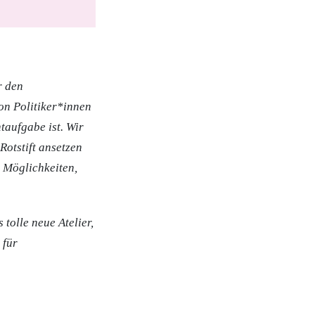
r den
on Politiker*innen
htaufgabe ist. Wir
Rotstift ansetzen
n Möglichkeiten,
tolle neue Atelier,
 für