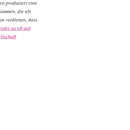
en produziert eine
Summen, die als
an verdienen, dass
eider zu oft auf
llschaft