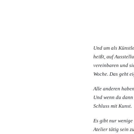
Und um als Künstle
heißt, auf Ausstel
vereinbaren und si
Woche. Das geht eig
Alle anderen haben 
Und wenn du dann n
Schluss mit Kunst.
Es gibt nur wenige 
Atelier tätig sein