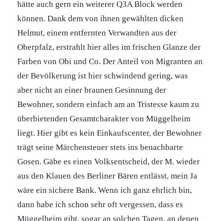
hätte auch gern ein weiterer Q3A Block werden
können. Dank dem von ihnen gewählten dicken
Helmut, einem entfernten Verwandten aus der
Oberpfalz, erstrahlt hier alles im frischen Glanze der
Farben von Obi und Co. Der Anteil von Migranten an
der Bevölkerung ist hier schwindend gering, was
aber nicht an einer braunen Gesinnung der
Bewohner, sondern einfach am an Tristesse kaum zu
überbietenden Gesamtcharakter von Müggelheim
liegt. Hier gibt es kein Einkaufscenter, der Bewohner
trägt seine Märchensteuer stets ins benachbarte
Gosen. Gäbe es einen Volksentscheid, der M. wieder
aus den Klauen des Berliner Bären entlässt, mein Ja
wäre ein sichere Bank. Wenn ich ganz ehrlich bin,
dann habe ich schon sehr oft vergessen, dass es
Müggelheim gibt, sogar an solchen Tagen, an denen