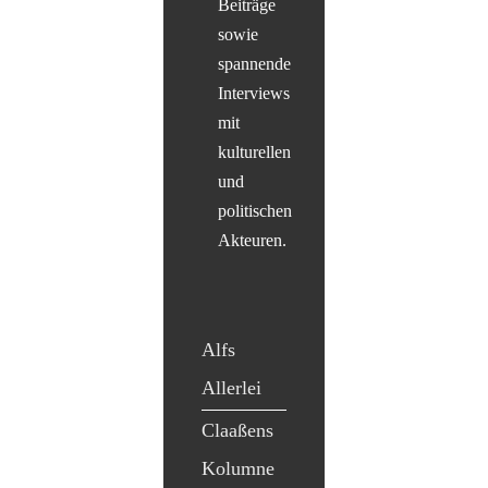
Beiträge
sowie
spannende
Interviews
mit
kulturellen
und
politischen
Akteuren.
Alfs
Allerlei
Claaßens
Kolumne