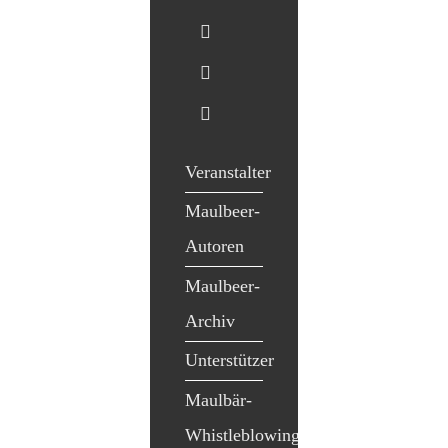
Veranstalter
Maulbeer-
Autoren
Maulbeer-
Archiv
Unterstützer
Maulbär-
Whistleblowing