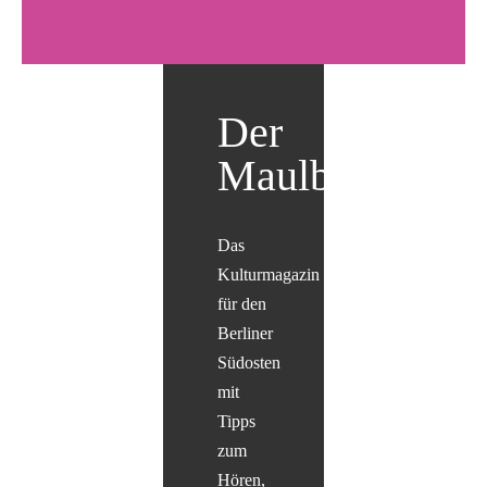
Der
Maulbär
Das
Kulturmagazin
für den
Berliner
Südosten
mit
Tipps
zum
Hören,