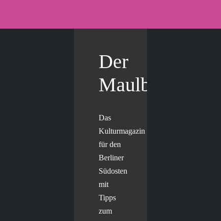
Der
Maulbär
Das
Kulturmagazin
für den
Berliner
Südosten
mit
Tipps
zum