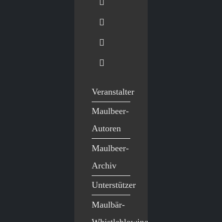
Veranstalter
Maulbeer-
Autoren
Maulbeer-
Archiv
Unterstützer
Maulbär-
Whistleblowing