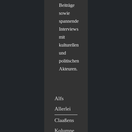
Beiträge
sowie
spannende
Interviews
mit
kulturellen
und
politischen
Akteuren.
Alfs
Allerlei
Claaßens
Kolumne