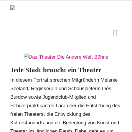
Jede Stadt braucht ein Theater
In diesem Porträt sprechen Mitgründerin Melanie
Seeland, Regisseurin und Schauspielerin
Inés
Burdow
sowie Jugendclub-Mitglied und
Schülerpraktikanten Lara über die Entstehung des
freien Theaters, die Entwicklung des
Kulturstandorts und die Bedeutung von Kunst und
Theater im ländlichen Raum. Dabei geht es um