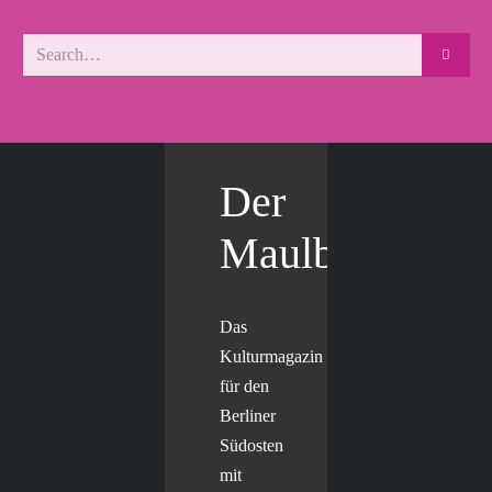
Der
Maulbär
Das
Kulturmagazin
für den
Berliner
Südosten
mit