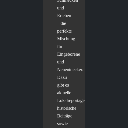
Schmecken
und
Erleben
– die
perfekte
Mischung
für
Eingeborene
und
Neuentdecker.
Dazu
gibt es
aktuelle
Lokalreportagen,
historische
Beiträge
sowie