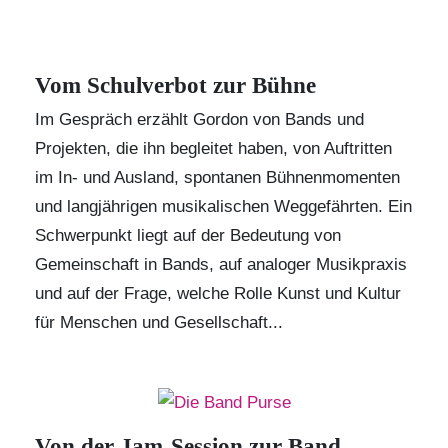
Vom Schulverbot zur Bühne
Im Gespräch erzählt Gordon von Bands und
Projekten, die ihn begleitet haben, von Auftritten
im In- und Ausland, spontanen Bühnenmomenten
und langjährigen musikalischen Weggefährten. Ein
Schwerpunkt liegt auf der Bedeutung von
Gemeinschaft in Bands, auf analoger Musikpraxis
und auf der Frage, welche Rolle Kunst und Kultur
für Menschen und Gesellschaft...
Von der Jam-Session zur Band