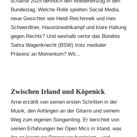
schaffte 2025 dennoch den Wiedereinzug in den
Bundestag. Welche Rolle spielten Social Media,
neue Gesichter wie Heidi Reichinnek und Ines
Schwerdtner, Haustürwahlkampf und klare Haltung
gegen Rechts? Und weshalb verlor das Bündnis
Sahra Wagenknecht (BSW) trotz medialer
Präsenz an Momentum? Wir...
Zwischen Irland und Köpenick
Arne erzählt von seinen ersten Schritten in der
Musik, den Anfängen an der Gitarre und seinem
Weg zum eigenen Songwriting. Er berichtet von
seinen Erfahrungen bei Open Mics in Irland, was