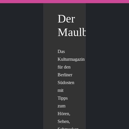
Der
Maulbär
Das
Kulturmagazin
für den
Berliner
Südosten
mit
Tipps
zum
Hören,
Sehen,