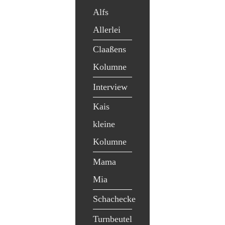
Alfs
Allerlei
Claaßens
Kolumne
Interview
Kais
kleine
Kolumne
Mama
Mia
Schachecke
Turnbeutel