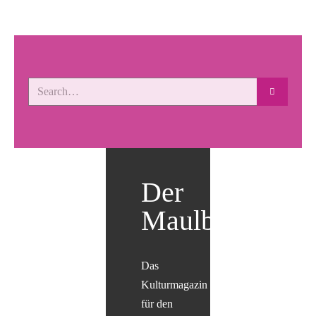
Der
Maulbär
Das
Kulturmagazin
für den