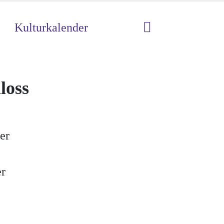
Kulturkalender
loss
er
er