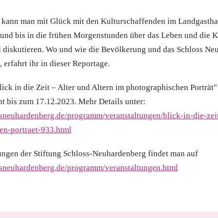
 kann man mit Glück mit den Kulturschaffenden im Landgastha
nd bis in die frühen Morgenstunden über das Leben und die K
d diskutieren. Wo und wie die Bevölkerung und das Schloss N
fahrt ihr in dieser Reportage.
ick in die Zeit – Alter und Altern im photographischen Porträt"
t bis zum 17.12.2023. Mehr Details unter:
sneuhardenberg.de/programm/veranstaltungen/blick-in-die-zeit
en-portraet-933.html
ungen der Stiftung Schloss-Neuhardenberg findet man auf
ssneuhardenberg.de/programm/veranstaltungen.html