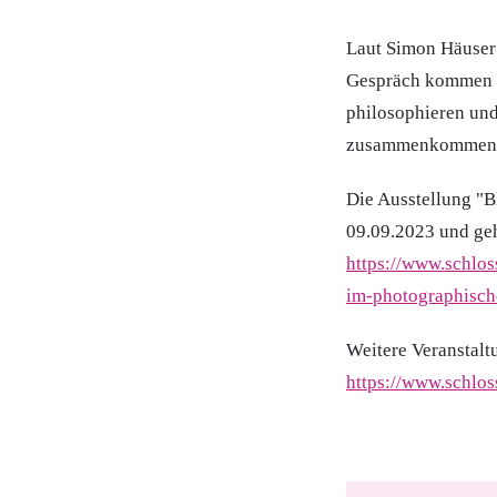
Laut Simon Häuser
Gespräch kommen u
philosophieren un
zusammenkommen, er
Die Ausstellung "Bl
09.09.2023 und geh
https://www.schlos
im-photographisch
Weitere Veranstalt
https://www.schlo