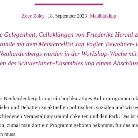
Zoey Zoley
18. September 2023
Maulbärklipp
e Gelegenheit, Celloklängen von Friederike Herold z
tunde mit dem Meistercellist Jan Vogler. Bewohner- 
Neuhardenbergs wurden in der Workshop-Woche mit
en des SchülerInnen-Ensembles und einem Abschlus
ss Neuhardenberg bringt ein hochkarätiges Kulturprogramm in
eler und Debatten zu aktuellen politischen, sozialen und wisse
chiedenen Veranstaltungsräumlichkeiten und den Park. Das ist 
ion, zumal man dort ein Programm geboten bekommt, für das ma
en muss.