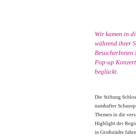
Wir kamen in di
während ihrer S
BesucherInnen 
Pop-up Konzert
beglückt.
Die Stiftung Schlo
namhafter Schauspi
Themen in die vers
Highlight der Reg
in Großstädte fahr