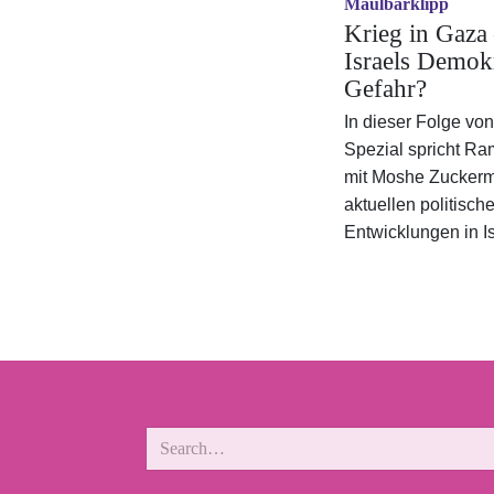
Maulbärklipp
Krieg in Gaza 
Israels Demokr
Gefahr?
In dieser Folge vo
Spezial
spricht Ra
mit Moshe Zuckerm
aktuellen politisch
Entwicklungen in Isr