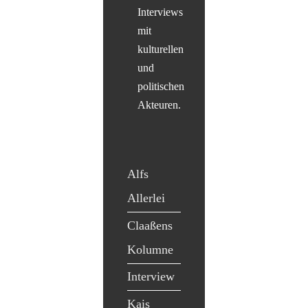
Interviews
mit
kulturellen
und
politischen
Akteuren.
Alfs
Allerlei
Claaßens
Kolumne
Interview
Kais