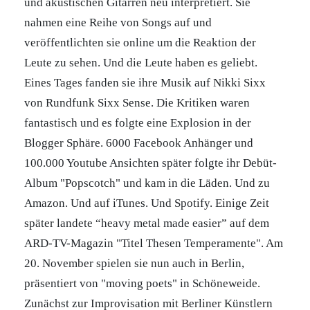
und akustischen Gitarren neu interpretiert. Sie
nahmen eine Reihe von Songs auf und
veröffentlichten sie online um die Reaktion der
Leute zu sehen. Und die Leute haben es geliebt.
Eines Tages fanden sie ihre Musik auf Nikki Sixx
von Rundfunk Sixx Sense. Die Kritiken waren
fantastisch und es folgte eine Explosion in der
Blogger Sphäre. 6000 Facebook Anhänger und
100.000 Youtube Ansichten später folgte ihr Debüt-
Album "Popscotch" und kam in die Läden. Und zu
Amazon. Und auf iTunes. Und Spotify. Einige Zeit
später landete “heavy metal made easier” auf dem
ARD-TV-Magazin "Titel Thesen Temperamente". Am
20. November spielen sie nun auch in Berlin,
präsentiert von "moving poets" in Schöneweide.
Zunächst zur Improvisation mit Berliner Künstlern