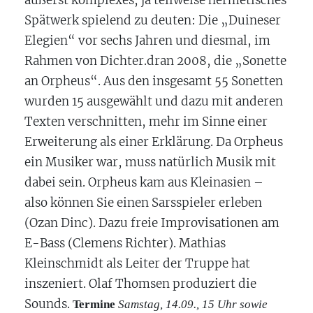
äußerst komplexes, ja teilweise hermetisches
Spätwerk spielend zu deuten: Die „Duineser
Elegien“ vor sechs Jahren und diesmal, im
Rahmen von Dichter.dran 2008, die „Sonette
an Orpheus“. Aus den insgesamt 55 Sonetten
wurden 15 ausgewählt und dazu mit anderen
Texten verschnitten, mehr im Sinne einer
Erweiterung als einer Erklärung. Da Orpheus
ein Musiker war, muss natürlich Musik mit
dabei sein. Orpheus kam aus Kleinasien –
also können Sie einen Sarsspieler erleben
(Ozan Dinc). Dazu freie Improvisationen am
E-Bass (Clemens Richter). Mathias
Kleinschmidt als Leiter der Truppe hat
inszeniert. Olaf Thomsen produziert die
Sounds.
Termine
Samstag, 14.09., 15 Uhr sowie