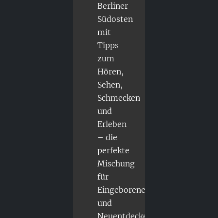
Berliner
Südosten
mit
Tipps
zum
Hören,
Sehen,
Schmecken
und
Erleben
– die
perfekte
Mischung
für
Eingeborene
und
Neuentdecker.