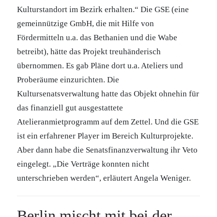
Kulturstandort im Bezirk erhalten.“ Die GSE (eine
gemeinnützige GmbH, die mit Hilfe von
Fördermitteln u.a. das Bethanien und die Wabe
betreibt), hätte das Projekt treuhänderisch
übernommen. Es gab Pläne dort u.a. Ateliers und
Proberäume einzurichten. Die
Kultursenatsverwaltung hatte das Objekt ohnehin für
das finanziell gut ausgestattete
Atelieranmietprogramm auf dem Zettel. Und die GSE
ist ein erfahrener Player im Bereich Kulturprojekte.
Aber dann habe die Senatsfinanzverwaltung ihr Veto
eingelegt. „Die Verträge konnten nicht
unterschrieben werden“, erläutert Angela Weniger.
Berlin mischt mit bei der