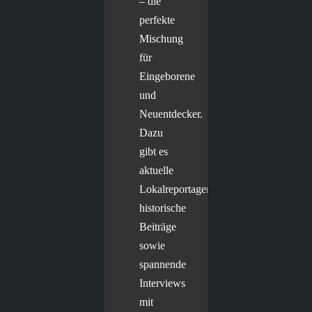
– die
perfekte
Mischung
für
Eingeborene
und
Neuentdecker.
Dazu
gibt es
aktuelle
Lokalreportagen,
historische
Beiträge
sowie
spannende
Interviews
mit