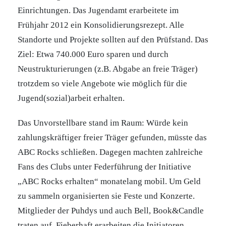
Einrichtungen. Das Jugendamt erarbeitete im
Frühjahr 2012 ein Konsolidierungsrezept. Alle
Standorte und Projekte sollten auf den Prüfstand. Das
Ziel: Etwa 740.000 Euro sparen und durch
Neustrukturierungen (z.B. Abgabe an freie Träger)
trotzdem so viele Angebote wie möglich für die
Jugend(sozial)arbeit erhalten.
Das Unvorstellbare stand im Raum: Würde kein
zahlungskräftiger freier Träger gefunden, müsste das
ABC Rocks schließen. Dagegen machten zahlreiche
Fans des Clubs unter Federführung der Initiative
„ABC Rocks erhalten“ monatelang mobil. Um Geld
zu sammeln organisierten sie Feste und Konzerte.
Mitglieder der Puhdys und auch Bell, Book&Candle
traten auf. Fieberhaft erarbeiten die Initiatoren