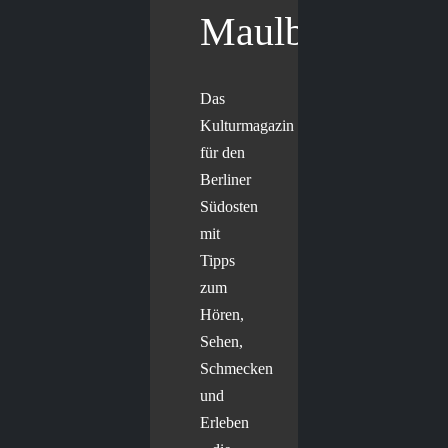
Maulbär
Das
Kulturmagazin
für den
Berliner
Südosten
mit
Tipps
zum
Hören,
Sehen,
Schmecken
und
Erleben