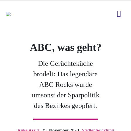
ABC, was geht?
Die Gerüchteküche
brodelt: Das legendäre
ABC Rocks wurde
umsonst der Sparpolitik
des Bezirkes geopfert.
Anke Assig
25. November 2020
Stadtentwicklung