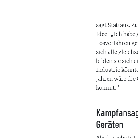
sagt Stattaus. 
Idee: „Ich habe 
Losverfahren gew
sich alle gleich
bilden sie sich
Industrie könnte
Jahren wäre die 
kommt.“
Kampfansage
Geräten