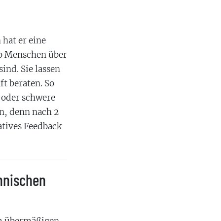
hat er eine
 wo Menschen über
ind. Sie lassen
ft beraten. So
d oder schwere
en, denn nach 2
atives Feedback
hnischen