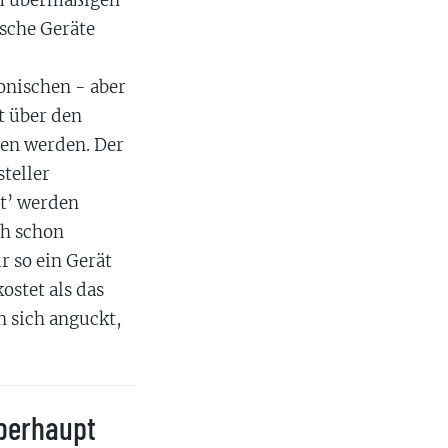
em übermäßigen
ische Geräte
onischen - aber
t über den
ssen werden. Der
teller
ht’ werden
ch schon
r so ein Gerät
ostet als das
 sich anguckt,
überhaupt