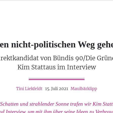
en nicht-politischen Weg geh
irektkandidat von Bündis 90/Die Grün
Kim Stattaus im Interview
Tini Liekfeldt
15. Juli 2021
Maulbärklipp
Schatten und strahlender Sonne trafen wir Kim Stat
d Interview, um mit ihm über seine Ideen zu Verbrau