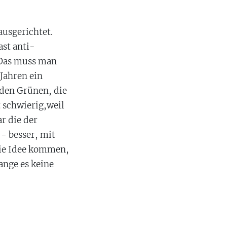
usgerichtet.
ast anti-
 Das muss man
 Jahren ein
 den Grünen, die
t schwierig,weil
r die der
- besser, mit
die Idee kommen,
ange es keine