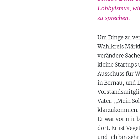
Lobbyismus, wi
zu sprechen.
Um Dinge zu verä
Wahlkreis Märki
verändere Sache
kleine Startups 
Ausschuss für W
in Bernau, und 
Vorstandsmitgli
Vater. „Mein So
klarzukommen. U
Er war vor mir b
dort. Er ist Vege
und ich bin sehr 