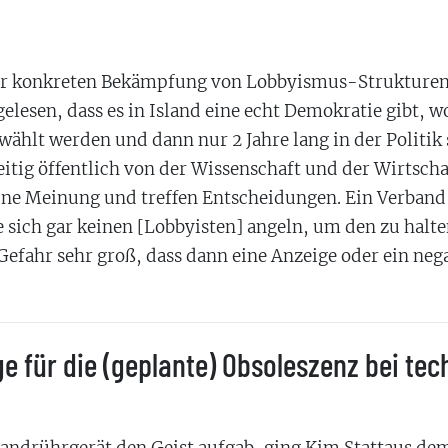
Zur konkreten Bekämpfung von Lobbyismus-Strukturen 
gelesen, dass es in Island eine echt Demokratie gibt,
ählt werden und dann nur 2 Jahre lang in der Politik s
zeitig öffentlich von der Wissenschaft und der Wirtscha
 eine Meinung und treffen Entscheidungen. Ein Verban
 sich gar keinen [Lobbyisten] angeln, um den zu halt
Gefahr sehr groß, dass dann eine Anzeige oder ein neg
 für die (geplante) Obsoleszenz bei tec