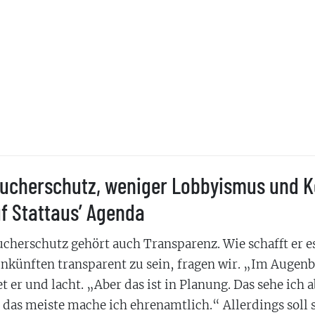
ucherschutz, weniger Lobbyismus und K
uf Stattaus’ Agenda
cherschutz gehört auch Transparenz. Wie schafft er es
nkünften transparent zu sein, fragen wir. „Im Augenb
t er und lacht. „Aber das ist in Planung. Das sehe ich 
 das meiste mache ich ehrenamtlich.“ Allerdings soll