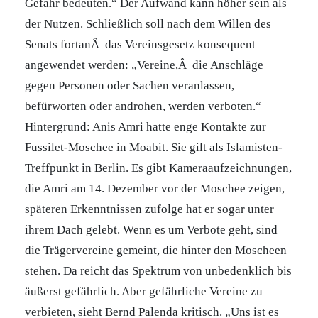
Gefahr bedeuten.“ Der Aufwand kann höher sein als
der Nutzen. Schließlich soll nach dem Willen des
Senats fortanÂ das Vereinsgesetz konsequent
angewendet werden: „Vereine,Â die Anschläge
gegen Personen oder Sachen veranlassen,
befürworten oder androhen, werden verboten.“
Hintergrund: Anis Amri hatte enge Kontakte zur
Fussilet-Moschee in Moabit. Sie gilt als Islamisten-
Treffpunkt in Berlin. Es gibt Kameraaufzeichnungen,
die Amri am 14. Dezember vor der Moschee zeigen,
späteren Erkenntnissen zufolge hat er sogar unter
ihrem Dach gelebt. Wenn es um Verbote geht, sind
die Trägervereine gemeint, die hinter den Moscheen
stehen. Da reicht das Spektrum von unbedenklich bis
äußerst gefährlich. Aber gefährliche Vereine zu
verbieten, sieht Bernd Palenda kritisch. „Uns ist es