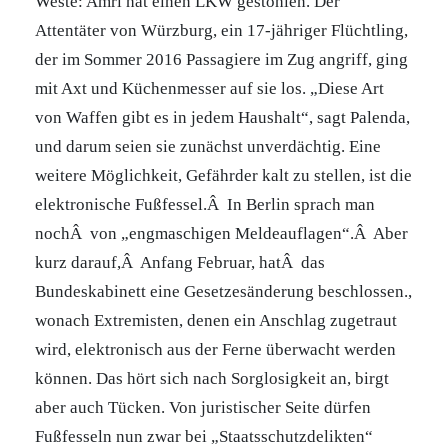
Weste: Amri hat einen LKW gestohlen. Der
Attentäter von Würzburg, ein 17-jähriger Flüchtling,
der im Sommer 2016 Passagiere im Zug angriff, ging
mit Axt und Küchenmesser auf sie los. „Diese Art
von Waffen gibt es in jedem Haushalt“, sagt Palenda,
und darum seien sie zunächst unverdächtig. Eine
weitere Möglichkeit, Gefährder kalt zu stellen, ist die
elektronische Fußfessel.Â In Berlin sprach man
nochÂ von „engmaschigen Meldeauflagen“.Â Aber
kurz darauf,Â Anfang Februar, hatÂ das
Bundeskabinett eine Gesetzesänderung beschlossen.,
wonach Extremisten, denen ein Anschlag zugetraut
wird, elektronisch aus der Ferne überwacht werden
können. Das hört sich nach Sorglosigkeit an, birgt
aber auch Tücken. Von juristischer Seite dürfen
Fußfesseln nun zwar bei „Staatsschutzdelikten“