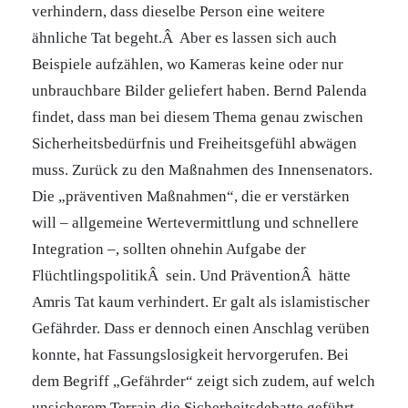
verhindern, dass dieselbe Person eine weitere
ähnliche Tat begeht.Â Aber es lassen sich auch
Beispiele aufzählen, wo Kameras keine oder nur
unbrauchbare Bilder geliefert haben. Bernd Palenda
findet, dass man bei diesem Thema genau zwischen
Sicherheitsbedürfnis und Freiheitsgefühl abwägen
muss. Zurück zu den Maßnahmen des Innensenators.
Die „präventiven Maßnahmen“, die er verstärken
will – allgemeine Wertevermittlung und schnellere
Integration –, sollten ohnehin Aufgabe der
FlüchtlingspolitikÂ sein. Und PräventionÂ hätte
Amris Tat kaum verhindert. Er galt als islamistischer
Gefährder. Dass er dennoch einen Anschlag verüben
konnte, hat Fassungslosigkeit hervorgerufen. Bei
dem Begriff „Gefährder“ zeigt sich zudem, auf welch
unsicherem Terrain die Sicherheitsdebatte geführt