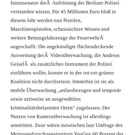
Innensenator dieÂ Aufrüstung der Berliner Polizei
verstanden wissen. Für 45 Millionen Euro bloß in
diesem Jahr werden nun Pistolen,
Maschinenpistolen, schusssichere Westen und
weitere Rettungsfahrzeuge der FeuerwehrÂ
angeschafft. Die angekündigte flächendeckende
Ausweitung derÂ Videoüberwachung, die Andreas
GeiselÂ als zusätzliches Instrument der Polizei
einführen wollte, konnte er in der rot-rot-grünen
Koalition nicht durchsetzen. Immerhin ist sie als
mobile Überwachung „anlassbezogen und temporär
sowie zeitweise an ausgewählten
kriminalitätsbelasteten Orten“ zugelassen. Der
Nutzen von Kameraüberwachung ist allerdings
umstritten. Zwar wären inzwischen laut Umfrage des
Meinungsforschungsinstituts YouGov 60 Prozent der