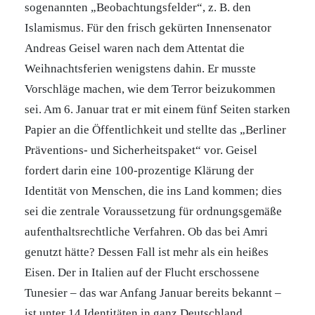
sogenannten „Beobachtungsfelder“, z. B. den
Islamismus. Für den frisch gekürten Innensenator
Andreas Geisel waren nach dem Attentat die
Weihnachtsferien wenigstens dahin. Er musste
Vorschläge machen, wie dem Terror beizukommen
sei. Am 6. Januar trat er mit einem fünf Seiten starken
Papier an die Öffentlichkeit und stellte das „Berliner
Präventions- und Sicherheitspaket“ vor. Geisel
fordert darin eine 100-prozentige Klärung der
Identität von Menschen, die ins Land kommen; dies
sei die zentrale Voraussetzung für ordnungsgemäße
aufenthaltsrechtliche Verfahren. Ob das bei Amri
genutzt hätte? Dessen Fall ist mehr als ein heißes
Eisen. Der in Italien auf der Flucht erschossene
Tunesier – das war Anfang Januar bereits bekannt –
ist unter 14 Identitäten in ganz Deutschland