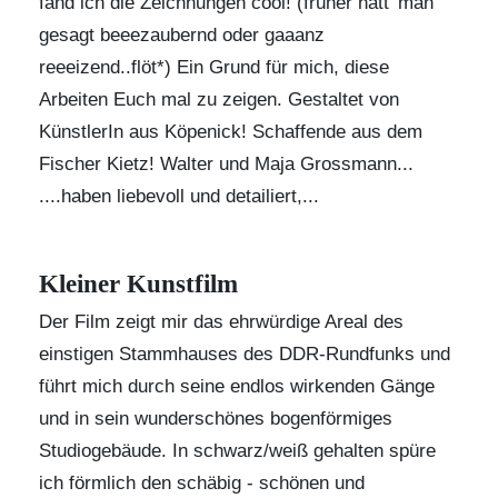
fand ich die Zeichnungen cool! (früher hätt' man
gesagt beeezaubernd oder gaaanz
reeeizend..flöt*) Ein Grund für mich, diese
Arbeiten Euch mal zu zeigen. Gestaltet von
KünstlerIn aus Köpenick! Schaffende aus dem
Fischer Kietz! Walter und Maja Grossmann...
....haben liebevoll und detailiert,...
Kleiner Kunstfilm
Der Film zeigt mir das ehrwürdige Areal des
einstigen Stammhauses des DDR-Rundfunks und
führt mich durch seine endlos wirkenden Gänge
und in sein wunderschönes bogenförmiges
Studiogebäude. In schwarz/weiß gehalten spüre
ich förmlich den schäbig - schönen und