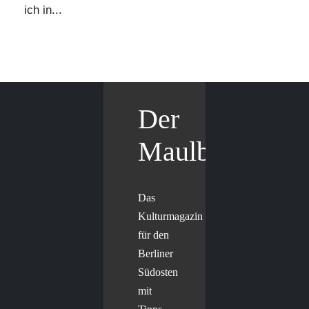
ich in...
Der
Maulbär
Das
Kulturmagazin
für den
Berliner
Südosten
mit