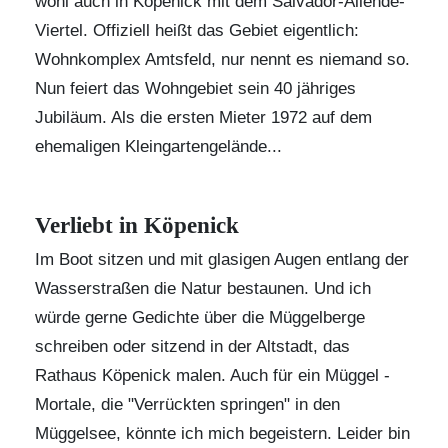
wohl auch in Köpenick mit dem Salvador-Allende-
Viertel. Offiziell heißt das Gebiet eigentlich:
Wohnkomplex Amtsfeld, nur nennt es niemand so.
Nun feiert das Wohngebiet sein 40 jähriges
Jubiläum. Als die ersten Mieter 1972 auf dem
ehemaligen Kleingartengelände...
Verliebt in Köpenick
Im Boot sitzen und mit glasigen Augen entlang der
Wasserstraßen die Natur bestaunen. Und ich
würde gerne Gedichte über die Müggelberge
schreiben oder sitzend in der Altstadt, das
Rathaus Köpenick malen. Auch für ein Müggel -
Mortale, die "Verrückten springen" in den
Müggelsee, könnte ich mich begeistern. Leider bin