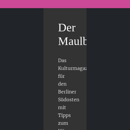
Der
Maulbär
Das
Kulturmagazin
für
den
Berliner
Südosten
mit
Tipps
zum