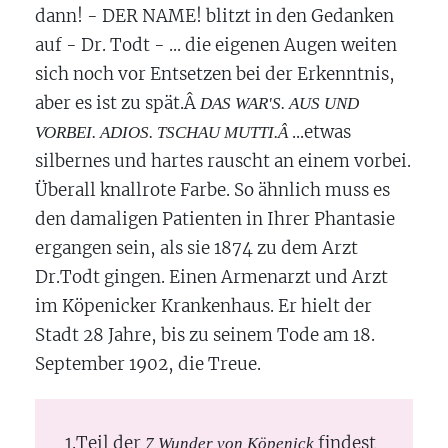
dann! - DER NAME! blitzt in den Gedanken
auf - Dr. Todt - ... die eigenen Augen weiten
sich noch vor Entsetzen bei der Erkenntnis,
aber es ist zu spät.Â
DAS WAR'S. AUS UND
...etwas
VORBEI. ADIOS. TSCHAU MUTTI.Â
silbernes und hartes rauscht an einem vorbei.
Überall knallrote Farbe. So ähnlich muss es
den damaligen Patienten in Ihrer Phantasie
ergangen sein, als sie 1874 zu dem Arzt
Dr.Todt gingen. Einen Armenarzt und Arzt
im Köpenicker Krankenhaus. Er hielt der
Stadt 28 Jahre, bis zu seinem Tode am 18.
September 1902, die Treue.
1.Teil der
findest
7 Wunder von Köpenick