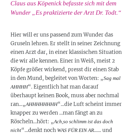
Claus aus Köpenick befasste sich mit dem
Wunder „Es praktizierte der Arzt Dr. Todt.“
Hier will er uns passend zum Wunder das
Gruseln lehren. Er stellt in seiner Zeichnung
einen Arzt dar, in einer klassischen Situation
die wir alle kennen. Einer in Weiß, meist 2
Köpfe größer wirkend, presst dir einen Stab
in den Mund, begleitet von Worten: „
Sag mal
“. Eigentlich hat man darauf
AHHHH
überhaupt keinen Book, muss aber nochmal
ran...„
“...die Luft scheint immer
AHHHHHHHH
knapper zu werden ...man fängt an zu
Röscheln...hört: „
Ach,so schlimm ist das doch
“...denkt noch
...... und
nicht
WAS FÜR EIN AR