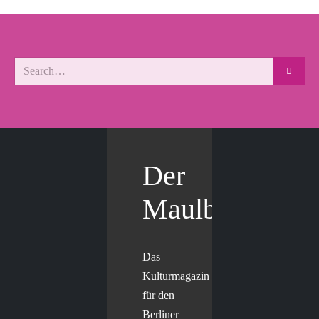
Der
Maulbär
Das
Kulturmagazin
für den
Berliner