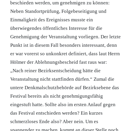
beschieden werden, um genehmigen zu können:
Neben Standortprüfung, Folgebeseitigung und
Einmaligkeit des Ereignisses musste ein
überwiegendes öffentliches Interesse für die
Genehmigung der Veranstaltung vorliegen. Der letzte
Punkt ist in diesem Fall besonders interessant, denn
er war vorerst so unkonkret definiert, dass laut Herrn
Hölmer der Ablehnungsbescheid fast raus war:
„Nach reiner Bezirksentscheidung hätte die
Veranstaltung nicht stattfinden dürfen.“ Zumal die
untere Denkmalschutzbehörde auf Bezirksebene das
Festival bereits als nicht genehmigungsfähig
eingestuft hatte. Sollte also im ersten Anlauf gegen
das Festival entschieden werden? Ein kurzes
schmerzloses Ende also? Aber nein. Um es
spannender zu machen, kommt an dieser Stelle noch