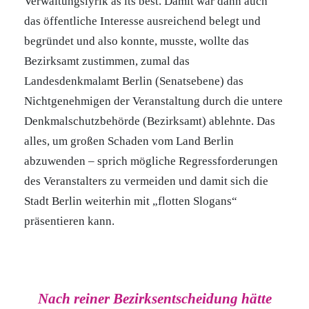
Verwaltungslyrik as its best. Damit war dann auch
das öffentliche Interesse ausreichend belegt und
begründet und also konnte, musste, wollte das
Bezirksamt zustimmen, zumal das
Landesdenkmalamt Berlin (Senatsebene) das
Nichtgenehmigen der Veranstaltung durch die untere
Denkmalschutzbehörde (Bezirksamt) ablehnte. Das
alles, um großen Schaden vom Land Berlin
abzuwenden – sprich mögliche Regressforderungen
des Veranstalters zu vermeiden und damit sich die
Stadt Berlin weiterhin mit „flotten Slogans“
präsentieren kann.
Nach reiner Bezirksentscheidung hätte