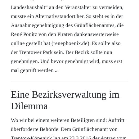
Landeshaushalt“ an den Veranstalter zu vermeiden,
musste ein Alternativstandort her. So steht es in der
Ausnahmegenehmigung des Grünflächenamtes, die
René Pönitz von den Piraten dankenswerterweise
online gestellt hat (renephoenix.de). Es sollte also
der Treptower Park sein. Der Bezirk sollte nun
genehmigen. Und bevor genehmigt wird, muss erst
mal geprüft werden ...
Eine Bezirksverwaltung im
Dilemma
Wo wir bei einem weiteren Beteiligten sind: Auftritt
überforderte Behörde. Dem Grünflächenamt von
Treptow-Köpenick lag am 23.3.2016 der Antrag vom