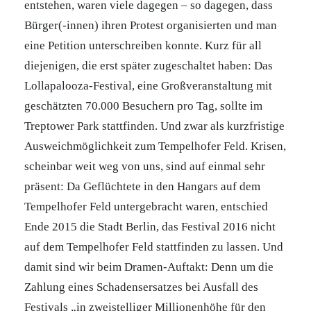
entstehen, waren viele dagegen – so dagegen, dass
Bürger(-innen) ihren Protest organisierten und man
eine Petition unterschreiben konnte. Kurz für all
diejenigen, die erst später zugeschaltet haben: Das
Lollapalooza-Festival, eine Großveranstaltung mit
geschätzten 70.000 Besuchern pro Tag, sollte im
Treptower Park stattfinden. Und zwar als kurzfristige
Ausweichmöglichkeit zum Tempelhofer Feld. Krisen,
scheinbar weit weg von uns, sind auf einmal sehr
präsent: Da Geflüchtete in den Hangars auf dem
Tempelhofer Feld untergebracht waren, entschied
Ende 2015 die Stadt Berlin, das Festival 2016 nicht
auf dem Tempelhofer Feld stattfinden zu lassen. Und
damit sind wir beim Dramen-Auftakt: Denn um die
Zahlung eines Schadensersatzes bei Ausfall des
Festivals „in zweistelliger Millionenhöhe für den