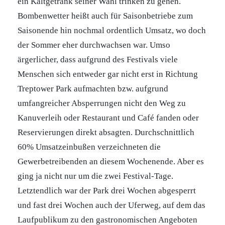
ein Kaltgetränk seiner Wahl trinken zu gehen.
Bombenwetter heißt auch für Saisonbetriebe zum
Saisonende hin nochmal ordentlich Umsatz, wo doch
der Sommer eher durchwachsen war. Umso
ärgerlicher, dass aufgrund des Festivals viele
Menschen sich entweder gar nicht erst in Richtung
Treptower Park aufmachten bzw. aufgrund
umfangreicher Absperrungen nicht den Weg zu
Kanuverleih oder Restaurant und Café fanden oder
Reservierungen direkt absagten. Durchschnittlich
60% Umsatzeinbußen verzeichneten die
Gewerbetreibenden an diesem Wochenende. Aber es
ging ja nicht nur um die zwei Festival-Tage.
Letztendlich war der Park drei Wochen abgesperrt
und fast drei Wochen auch der Uferweg, auf dem das
Laufpublikum zu den gastronomischen Angeboten