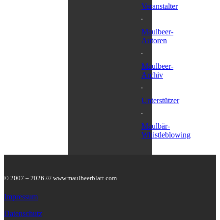
Veranstalter
Maulbeer-
Autoren
Maulbeer-
Archiv
Unterstützer
Maulbär-
Whistleblowing
© 2007 – 2026 /// www.maulbeerblatt.com
Impressum
Datenschutz