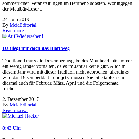
sommerlichen Veranstaltungen im Berliner Südosten. Wohingegen
der Maulbär-Leser...
24. Juni 2019
By
Meia
Editorial
Read more...
Da fliegt mir doch das Blatt weg
Traditionell muss die Dezemberausgabe des Maulbeerblatts immer
ein wenig länger vorhalten, da es im Januar keine gibt. Auch in
diesem Jahr wird mit dieser Tradition nicht gebrochen, allerdings
wird das Dezemberblatt - und jetzt müssen Sie bitte tapfer sein -
diesmal auch für Februar, März, April und die Folgemonate
reichen...
2. Dezember 2017
By
Meia
Editorial
Read more...
8:43 Uhr