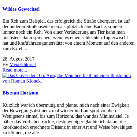
Wildes Gewechsel
Ein Reh zum Beispiel, das erfolgreich die Straße überquert, ist auf
der anderen Straßenseite niemals plötzlich eine Bache, sondern
immer noch ein Reh. Von einer Veränderung am Tier kann man
höchstens dann sprechen, wenn es einen schlechten Tag erwischt
hat und kraftfahrzeugunterstützt von einem Moment auf den anderen
zum Exreh...
28. August 2017
By
Meia
Editorial
Read more...
Bis zum Horizont
Kürzlich war ich übermütig und plante, mich nach einer Ewigkeit
der Bewegungsabstinenz mal wieder im Laufsport zu üben.
Wenigstens einmal bis zum Horizont, das war das Minimalziel. Je
näher das Vorhaben rückte, desto weniger glaubte ich daran, die
knorkatorisch errechnete Distanz in einer Art und Weise bewältigen
zu können, die alle...