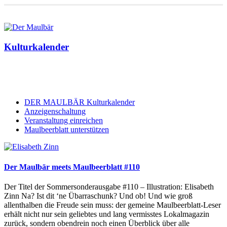
Kulturkalender
DER MAULBÄR Kulturkalender
Anzeigenschaltung
Veranstaltung einreichen
Maulbeerblatt unterstützen
Der Maulbär meets Maulbeerblatt #110
Der Titel der Sommersonderausgabe #110 – Illustration: Elisabeth
Zinn Na? Ist dit ‘ne Übarraschunk? Und ob! Und wie groß
allenthalben die Freude sein muss: der gemeine Maulbeerblatt-Leser
erhält nicht nur sein geliebtes und lang vermisstes Lokalmagazin
zurück, sondern obendrein noch einen Überblick über alle