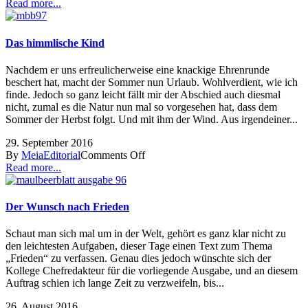
Read more...
Das himmlische Kind
Nachdem er uns erfreulicherweise eine knackige Ehrenrunde
beschert hat, macht der Sommer nun Urlaub. Wohlverdient, wie ich
finde. Jedoch so ganz leicht fällt mir der Abschied auch diesmal
nicht, zumal es die Natur nun mal so vorgesehen hat, dass dem
Sommer der Herbst folgt. Und mit ihm der Wind. Aus irgendeiner...
29. September 2016
By
Meia
Editorial
Comments Off
Read more...
Der Wunsch nach Frieden
Schaut man sich mal um in der Welt, gehört es ganz klar nicht zu
den leichtesten Aufgaben, dieser Tage einen Text zum Thema
„Frieden“ zu verfassen. Genau dies jedoch wünschte sich der
Kollege Chefredakteur für die vorliegende Ausgabe, und an diesem
Auftrag schien ich lange Zeit zu verzweifeln, bis...
26. August 2016