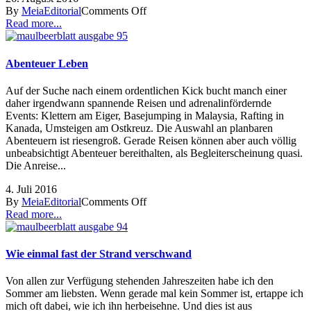
By
Meia
Editorial
Comments Off
Read more...
Abenteuer Leben
Auf der Suche nach einem ordentlichen Kick bucht manch einer
daher irgendwann spannende Reisen und adrenalinfördernde
Events: Klettern am Eiger, Basejumping in Malaysia, Rafting in
Kanada, Umsteigen am Ostkreuz. Die Auswahl an planbaren
Abenteuern ist riesengroß. Gerade Reisen können aber auch völlig
unbeabsichtigt Abenteuer bereithalten, als Begleiterscheinung quasi.
Die Anreise...
4. Juli 2016
By
Meia
Editorial
Comments Off
Read more...
Wie einmal fast der Strand verschwand
Von allen zur Verfügung stehenden Jahreszeiten habe ich den
Sommer am liebsten. Wenn gerade mal kein Sommer ist, ertappe ich
mich oft dabei, wie ich ihn herbeisehne. Und dies ist aus