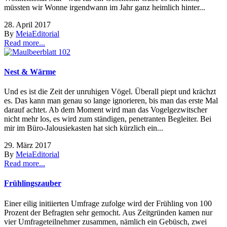
müssten wir Wonne irgendwann im Jahr ganz heimlich hinter...
28. April 2017
By
Meia
Editorial
Read more...
Nest & Wärme
Und es ist die Zeit der unruhigen Vögel. Überall piept und krächzt
es. Das kann man genau so lange ignorieren, bis man das erste Mal
darauf achtet. Ab dem Moment wird man das Vogelgezwitscher
nicht mehr los, es wird zum ständigen, penetranten Begleiter. Bei
mir im Büro-Jalousiekasten hat sich kürzlich ein...
29. März 2017
By
Meia
Editorial
Read more...
Frühlingszauber
Einer eilig initiierten Umfrage zufolge wird der Frühling von 100
Prozent der Befragten sehr gemocht. Aus Zeitgründen kamen nur
vier Umfrageteilnehmer zusammen, nämlich ein Gebüsch, zwei