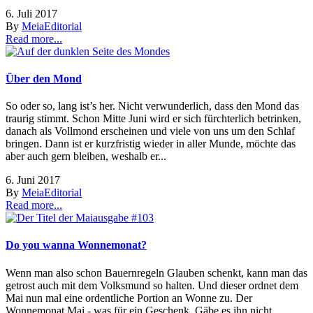
6. Juli 2017
By
Meia
Editorial
Read more...
Über den Mond
So oder so, lang ist’s her. Nicht verwunderlich, dass den Mond das
traurig stimmt. Schon Mitte Juni wird er sich fürchterlich betrinken,
danach als Vollmond erscheinen und viele von uns um den Schlaf
bringen. Dann ist er kurzfristig wieder in aller Munde, möchte das
aber auch gern bleiben, weshalb er...
6. Juni 2017
By
Meia
Editorial
Read more...
Do you wanna Wonnemonat?
Wenn man also schon Bauernregeln Glauben schenkt, kann man das
getrost auch mit dem Volksmund so halten. Und dieser ordnet dem
Mai nun mal eine ordentliche Portion an Wonne zu. Der
Wonnemonat Mai - was für ein Geschenk. Gäbe es ihn nicht,