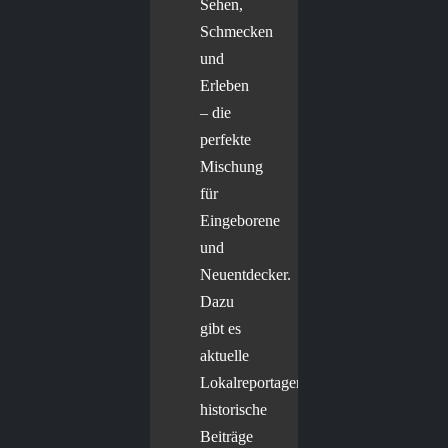
Sehen,
Schmecken
und
Erleben
– die
perfekte
Mischung
für
Eingeborene
und
Neuentdecker.
Dazu
gibt es
aktuelle
Lokalreportagen,
historische
Beiträge