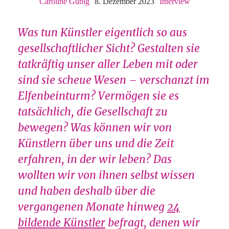
Caroline Gubig
8. Dezember 2023
Interview
Was tun Künstler eigentlich so aus
gesellschaftlicher Sicht? Gestalten sie
tatkräftig unser aller Leben mit oder
sind sie scheue Wesen – verschanzt im
Elfenbeinturm? Vermögen sie es
tatsächlich, die Gesellschaft zu
bewegen? Was können wir von
Künstlern über uns und die Zeit
erfahren, in der wir leben? Das
wollten wir von ihnen selbst wissen
und haben deshalb über die
vergangenen Monate hinweg
24
bildende Künstler
befragt, denen wir