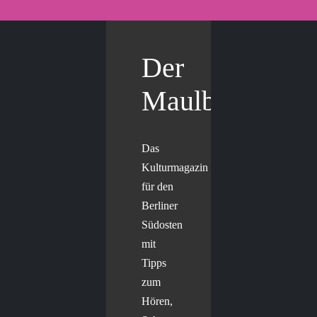
Der
Maulbär
Das
Kulturmagazin
für den
Berliner
Südosten
mit
Tipps
zum
Hören,