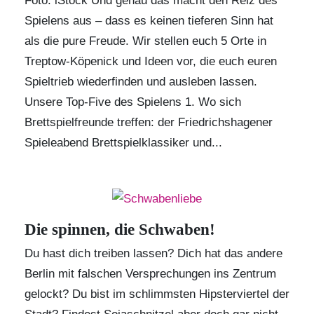
Foto: iStock Und genau das macht den Reiz des
Spielens aus – dass es keinen tieferen Sinn hat
als die pure Freude. Wir stellen euch 5 Orte in
Treptow-Köpenick und Ideen vor, die euch euren
Spieltrieb wiederfinden und ausleben lassen.
Unsere Top-Five des Spielens 1. Wo sich
Brettspielfreunde treffen: der Friedrichshagener
Spieleabend Brettspielklassiker und...
Die spinnen, die Schwaben!
Du hast dich treiben lassen? Dich hat das andere
Berlin mit falschen Versprechungen ins Zentrum
gelockt? Du bist im schlimmsten Hipsterviertel der