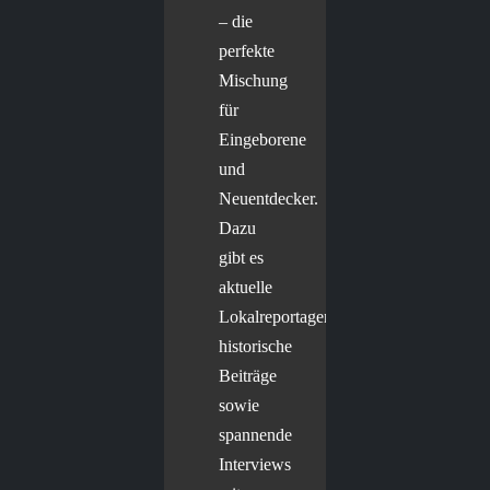
– die
perfekte
Mischung
für
Eingeborene
und
Neuentdecker.
Dazu
gibt es
aktuelle
Lokalreportagen,
historische
Beiträge
sowie
spannende
Interviews