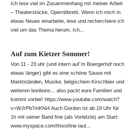
Ich lese viel im Zusammenhang mit meiner Arbeit
– Theaterstücke, Opernlibretti. Wenn ich mich in
etwas Neues einarbeite, lese und recherchiere ich
viel um das Thema herum. Ich...
Auf zum Kietzer Sommer!
Von 11 - 23 uhr (und intern auf`m Boergerhof noch
etwas länger) gibt es eine schöne Sause mit
Marktständen, Musike, belgischem Kirschbier und
weiteren bonbons... also packt eure Familien und
kommt vorbei! https://www.youtube.com/watch?
v=WJrPb7mKNi4 Auch Gordon ist ab 19 Uhr für
1h mit seiner Band fine (als Vorletzte) am Start:
www.myspace.com/thisisfine
laut...