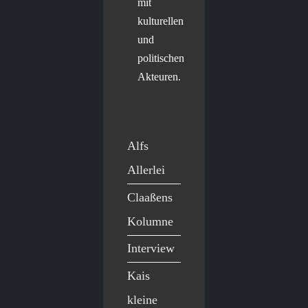
mit
kulturellen
und
politischen
Akteuren.
Alfs
Allerlei
Claaßens
Kolumne
Interview
Kais
kleine