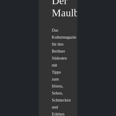
Der
Maulbär
Das
Kulturmagazin
für den
Berliner
Südosten
mit
Tipps
zum
Hören,
Sehen,
Schmecken
und
Erleben