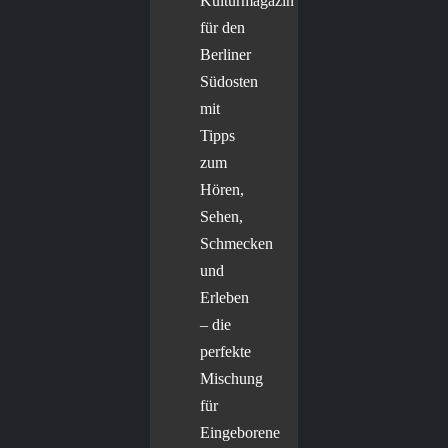
Kulturmagazin
für den
Berliner
Südosten
mit
Tipps
zum
Hören,
Sehen,
Schmecken
und
Erleben
– die
perfekte
Mischung
für
Eingeborene