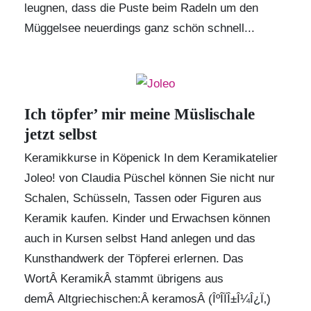
leugnen, dass die Puste beim Radeln um den
Müggelsee neuerdings ganz schön schnell...
Ich töpfer’ mir meine Müslischale
jetzt selbst
Keramikkurse in Köpenick In dem
Keramikatelier
Joleo!
von Claudia Püschel können Sie nicht nur
Schalen, Schüsseln, Tassen oder Figuren aus
Keramik kaufen. Kinder und Erwachsen können
auch in Kursen selbst Hand anlegen und das
Kunsthandwerk der Töpferei erlernen. Das
WortÂ KeramikÂ stammt übrigens aus
demÂ Altgriechischen:Â keramosÂ (ÎºÎ­ÏÎ±Î¼Î¿Ï‚)