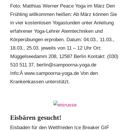
Foto: Matthias Werner Peace Yoga im März Den
Frühling willkommen heißen: Ab März können Sie
in vier kostenlosen Yogastunden unter Anleitung
erfahrener Yoga-Lehrer Atemtechniken und
Körperübungen erproben. Datum: 04.03., 11.03.,
18.03., 25.03. jeweils von 11 – 12 Uhr Ort:
Müggelseedamm 208, 12587 Berlin Kontakt: (030)
510 511 37,
berlin@sampoorna-yoga.de
Info:Â
www.sampoorna-yoga.de
Von den
Krankenkassen unterstützt.
Eisbären gesucht!
Eisbaden für den Weltfrieden
Ice Breaker GIF