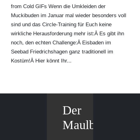
from
Cold GIFs
Wenn die Umkleiden der
Muckibuden im Januar mal wieder besonders voll
sind und das Circle-Training für Euch keine
wirkliche Herausforderung mehr ist:Â Es gibt ihn
noch, den echten Challenge:Â
Eisbaden im
Seebad Friedrichshagen ganz traditionell im
Kostüm!
Â Hier könnt Ihr...
Der
Maulbär