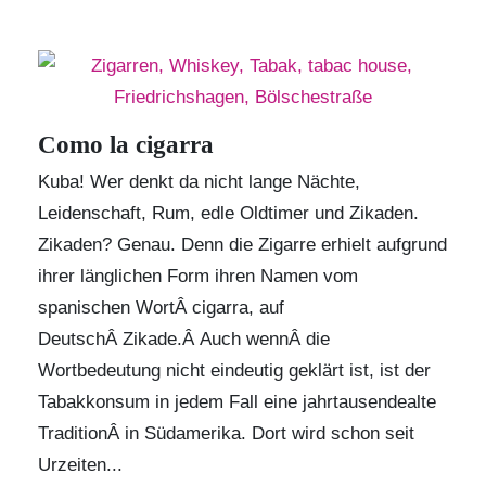
Como la cigarra
Kuba! Wer denkt da nicht lange Nächte,
Leidenschaft, Rum, edle Oldtimer und Zikaden.
Zikaden? Genau. Denn die Zigarre erhielt aufgrund
ihrer länglichen Form ihren Namen vom
spanischen WortÂ cigarra, auf
DeutschÂ Zikade.Â Auch wennÂ die
Wortbedeutung nicht eindeutig geklärt ist, ist der
Tabakkonsum in jedem Fall eine jahrtausendealte
TraditionÂ in Südamerika. Dort wird schon seit
Urzeiten...