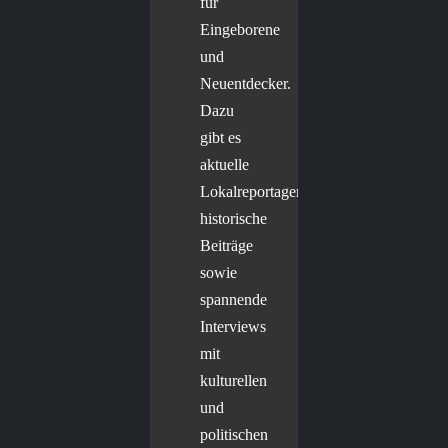
für
Eingeborene
und
Neuentdecker.
Dazu
gibt es
aktuelle
Lokalreportagen,
historische
Beiträge
sowie
spannende
Interviews
mit
kulturellen
und
politischen