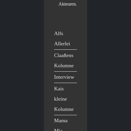
Akteuren.
Alfs
Allerlei
Claaßens
Kolumne
Interview
Kais
kleine
Kolumne
Mama
Mia