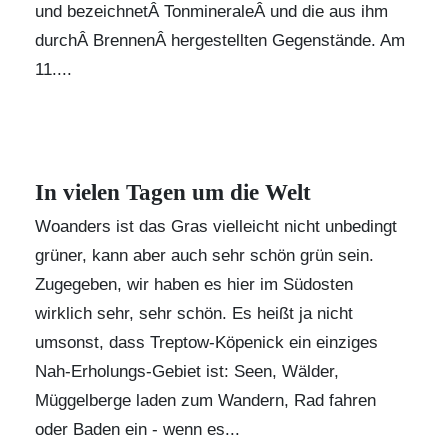
und bezeichnetÂ TonmineraleÂ und die aus ihm
durchÂ BrennenÂ hergestellten Gegenstände. Am
11....
In vielen Tagen um die Welt
Woanders ist das Gras vielleicht nicht unbedingt
grüner, kann aber auch sehr schön grün sein.
Zugegeben, wir haben es hier im Südosten
wirklich sehr, sehr schön. Es heißt ja nicht
umsonst, dass Treptow-Köpenick ein einziges
Nah-Erholungs-Gebiet ist: Seen, Wälder,
Müggelberge laden zum Wandern, Rad fahren
oder Baden ein - wenn es...