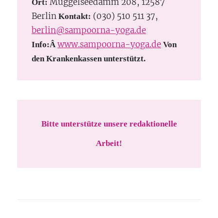
Müggelseedamm 208, 12587
Ort:
Berlin
(030) 510 511 37,
Kontakt:
berlin@sampoorna-yoga.de
www.sampoorna-yoga.de
Info:Â
Von
den Krankenkassen unterstützt.
Bitte unterstütze unsere redaktionelle
Arbeit!