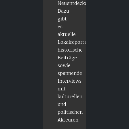
Neuentdecker.
Dazu
gibt
es
aktuelle
Lokalreportagen,
historische
Beiträge
sowie
spannende
Interviews
mit
kulturellen
und
politischen
Akteuren.