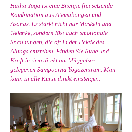
Hatha Yoga ist eine Energie frei setzende
Kombination aus Atemübungen und
Asanas. Es stärkt nicht nur Muskeln und
Gelenke, sondern löst auch emotionale
Spannungen, die oft in der Hektik des
Alltags entstehen. Finden Sie Ruhe und
Kraft in dem direkt am Müggelsee
gelegenen Sampoorna Yogazentrum. Man
kann in alle Kurse direkt einsteigen.