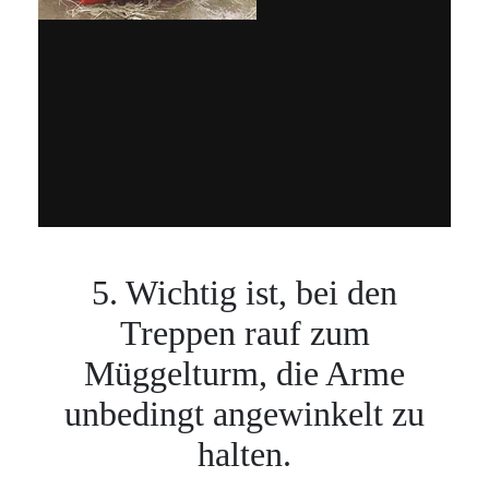
5. Wichtig ist, bei den
Treppen rauf zum
Müggelturm, die Arme
unbedingt angewinkelt zu
halten.