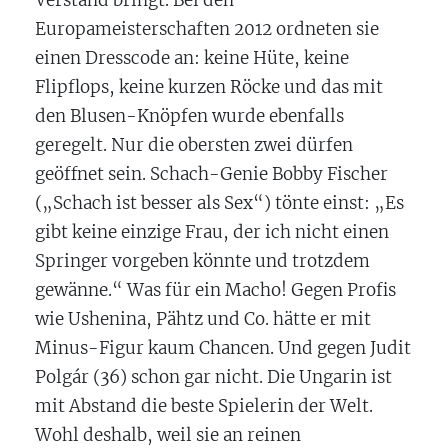
Verstand bringt. Bei den
Europameisterschaften 2012 ordneten sie
einen Dresscode an: keine Hüte, keine
Flipflops, keine kurzen Röcke und das mit
den Blusen-Knöpfen wurde ebenfalls
geregelt. Nur die obersten zwei dürfen
geöffnet sein. Schach-Genie Bobby Fischer
(„Schach ist besser als Sex“) tönte einst: „Es
gibt keine einzige Frau, der ich nicht einen
Springer vorgeben könnte und trotzdem
gewänne.“ Was für ein Macho! Gegen Profis
wie Ushenina, Pähtz und Co. hätte er mit
Minus-Figur kaum Chancen. Und gegen Judit
Polgár (36) schon gar nicht. Die Ungarin ist
mit Abstand die beste Spielerin der Welt.
Wohl deshalb, weil sie an reinen