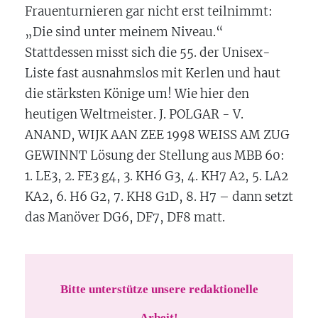
Frauenturnieren gar nicht erst teilnimmt:
„Die sind unter meinem Niveau.“
Stattdessen misst sich die 55. der Unisex-
Liste fast ausnahmslos mit Kerlen und haut
die stärksten Könige um! Wie hier den
heutigen Weltmeister. J. POLGAR - V.
ANAND, WIJK AAN ZEE 1998 WEISS AM ZUG
GEWINNT Lösung der Stellung aus MBB 60:
1. LE3, 2. FE3 g4, 3. KH6 G3, 4. KH7 A2, 5. LA2
KA2, 6. H6 G2, 7. KH8 G1D, 8. H7 – dann setzt
das Manöver DG6, DF7, DF8 matt.
Bitte unterstütze unsere redaktionelle
Arbeit!