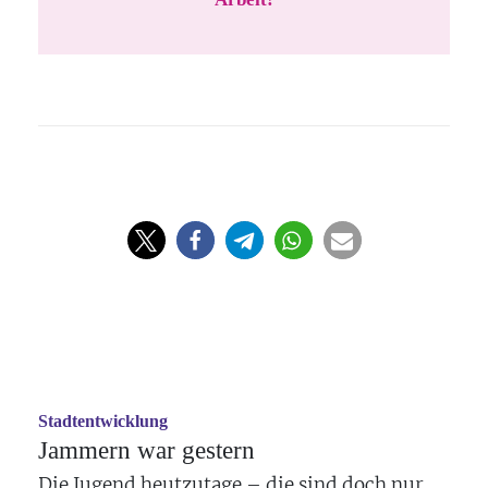
Stadtentwicklung
Jammern war gestern
Die Jugend heutzutage – die sind doch nur