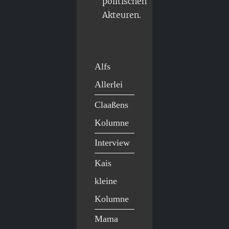
politischen
Akteuren.
Alfs
Allerlei
Claaßens
Kolumne
Interview
Kais
kleine
Kolumne
Mama