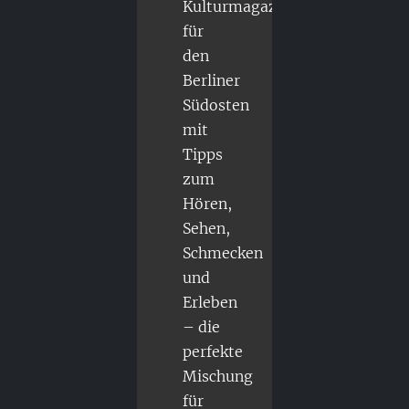
Kulturmagazin
für
den
Berliner
Südosten
mit
Tipps
zum
Hören,
Sehen,
Schmecken
und
Erleben
– die
perfekte
Mischung
für