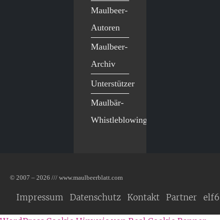
Maulbeer-
Autoren
Maulbeer-
Archiv
Unterstützer
Maulbär-
Whistleblowing
© 2007 – 2026 /// www.maulbeerblatt.com
Impressum
Datenschutz
Kontakt
Partner
elf6