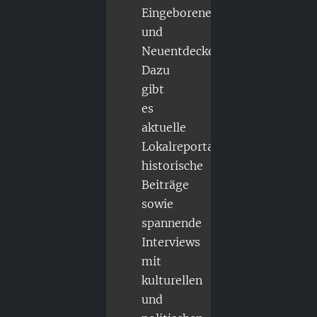
Eingeborene
und
Neuentdecker.
Dazu
gibt
es
aktuelle
Lokalreportagen,
historische
Beiträge
sowie
spannende
Interviews
mit
kulturellen
und