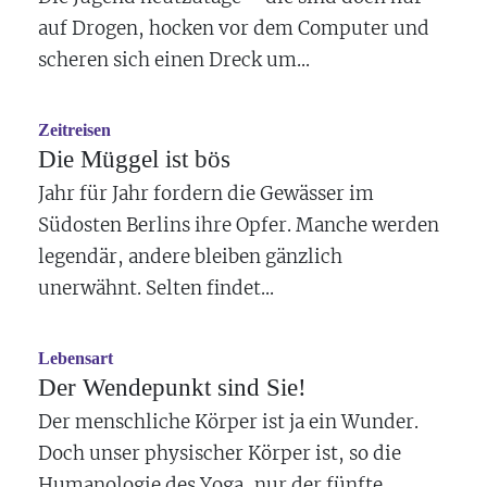
auf Drogen, hocken vor dem Computer und
scheren sich einen Dreck um...
Zeitreisen
Die Müggel ist bös
Jahr für Jahr fordern die Gewässer im
Südosten Berlins ihre Opfer. Manche werden
legendär, andere bleiben gänzlich
unerwähnt. Selten findet...
Lebensart
Der Wendepunkt sind Sie!
Der menschliche Körper ist ja ein Wunder.
Doch unser physischer Körper ist, so die
Humanologie des Yoga, nur der fünfte...