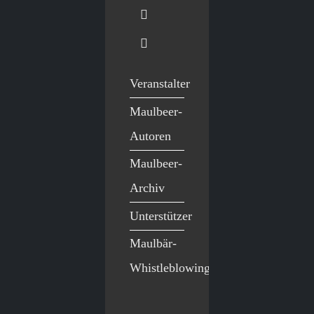
Veranstalter
Maulbeer-
Autoren
Maulbeer-
Archiv
Unterstützer
Maulbär-
Whistleblowing