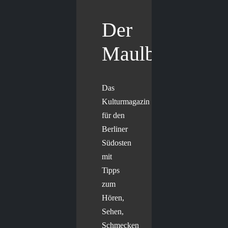
Der
Maulbär
Das
Kulturmagazin
für den
Berliner
Südosten
mit
Tipps
zum
Hören,
Sehen,
Schmecken