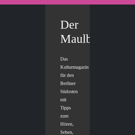
Der
Maulbär
Das
Kulturmagazin
für den
Berliner
Südosten
mit
Tipps
zum
Hören,
Sehen,