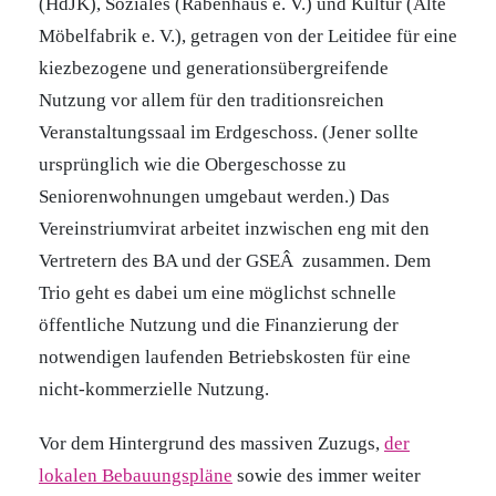
(HdJK), Soziales (Rabenhaus e. V.) und Kultur (Alte
Möbelfabrik e. V.), getragen von der Leitidee für eine
kiezbezogene und generationsübergreifende
Nutzung vor allem für den traditionsreichen
Veranstaltungssaal im Erdgeschoss. (Jener sollte
ursprünglich wie die Obergeschosse zu
Seniorenwohnungen umgebaut werden.) Das
Vereinstriumvirat arbeitet inzwischen eng mit den
Vertretern des BA und der GSE
Â
zusammen. Dem
Trio geht es dabei um eine möglichst schnelle
öffentliche Nutzung und die Finanzierung der
notwendigen laufenden Betriebskosten für eine
nicht-kommerzielle Nutzung.
Vor dem Hintergrund des massiven Zuzugs,
der
lokalen Bebauungspläne
sowie des immer weiter