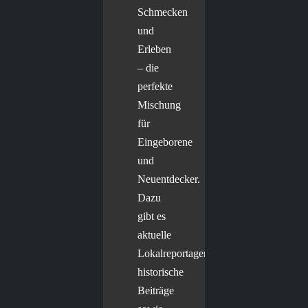
Schmecken
und
Erleben
– die
perfekte
Mischung
für
Eingeborene
und
Neuentdecker.
Dazu
gibt es
aktuelle
Lokalreportagen,
historische
Beiträge