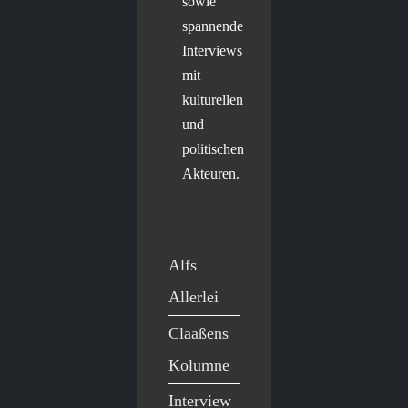
sowie
spannende
Interviews
mit
kulturellen
und
politischen
Akteuren.
Alfs
Allerlei
Claaßens
Kolumne
Interview