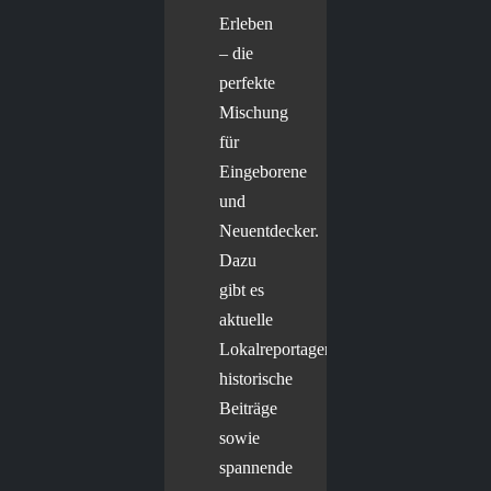
Erleben
– die
perfekte
Mischung
für
Eingeborene
und
Neuentdecker.
Dazu
gibt es
aktuelle
Lokalreportagen,
historische
Beiträge
sowie
spannende