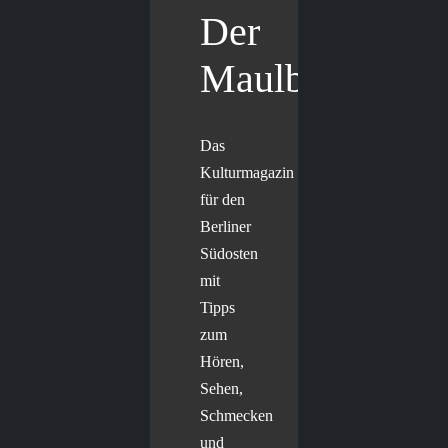
Der
Maulbär
Das
Kulturmagazin
für den
Berliner
Südosten
mit
Tipps
zum
Hören,
Sehen,
Schmecken
und