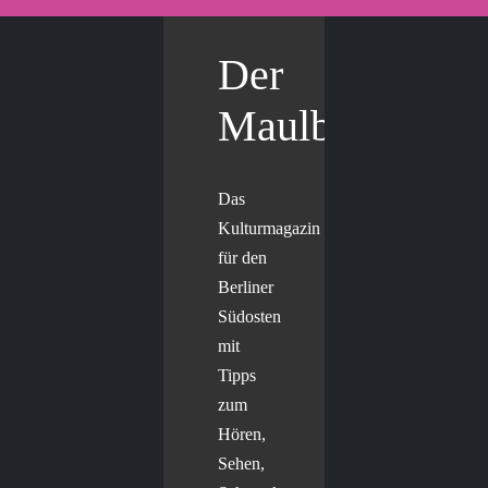
Der
Maulbär
Das
Kulturmagazin
für den
Berliner
Südosten
mit
Tipps
zum
Hören,
Sehen,