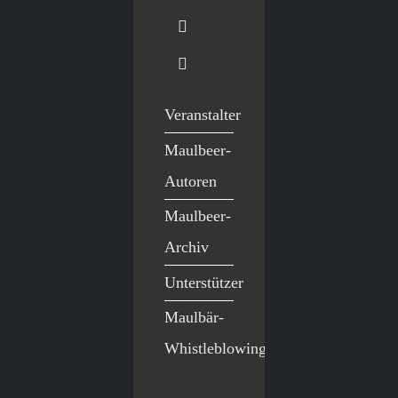
Veranstalter
Maulbeer-
Autoren
Maulbeer-
Archiv
Unterstützer
Maulbär-
Whistleblowing