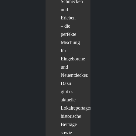
Schmecken
und
Erleben
– die
perfekte
Mischung
für
Eingeborene
und
Neuentdecker.
Dazu
gibt es
aktuelle
Lokalreportagen,
historische
Beiträge
sowie