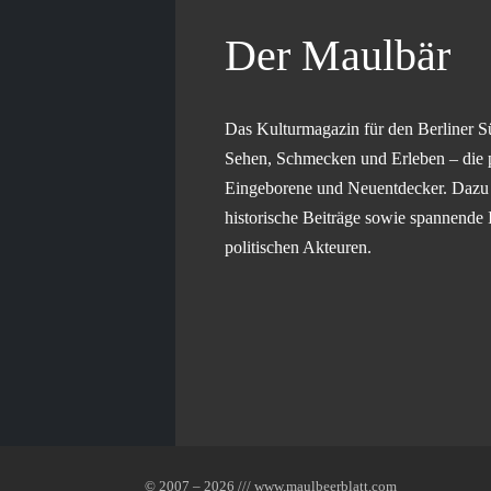
Der Maulbär
Das Kulturmagazin für den Berliner S
Sehen, Schmecken und Erleben – die 
Eingeborene und Neuentdecker. Dazu g
historische Beiträge sowie spannende 
politischen Akteuren.
© 2007 – 2026 /// www.maulbeerblatt.com