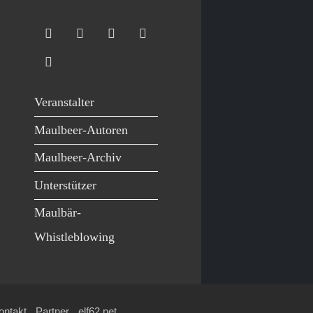
Veranstalter
Maulbeer-Autoren
Maulbeer-Archiv
Unterstützer
Maulbär-
Whistleblowing
ontakt
Partner
elf62.net