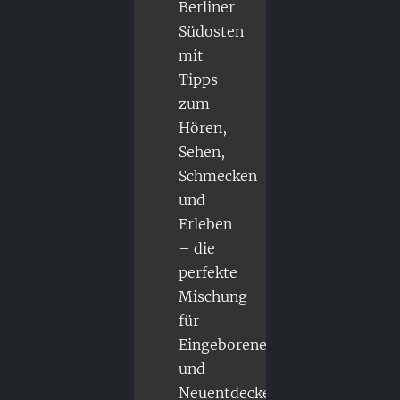
Berliner
Südosten
mit
Tipps
zum
Hören,
Sehen,
Schmecken
und
Erleben
– die
perfekte
Mischung
für
Eingeborene
und
Neuentdecker.