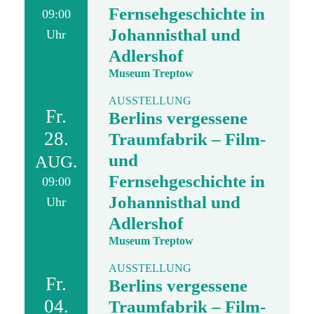
Fernsehgeschichte in
09:00
Johannisthal und
Uhr
Adlershof
Museum Treptow
AUSSTELLUNG
Fr.
Berlins vergessene
28.
Traumfabrik – Film-
und
AUG.
Fernsehgeschichte in
09:00
Johannisthal und
Uhr
Adlershof
Museum Treptow
AUSSTELLUNG
Fr.
Berlins vergessene
04.
Traumfabrik – Film-