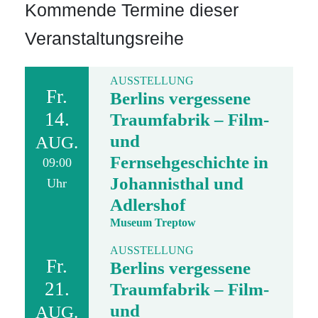
Kommende Termine dieser
Veranstaltungsreihe
AUSSTELLUNG
Fr.
Berlins vergessene
14.
Traumfabrik – Film-
und
AUG.
Fernsehgeschichte in
09:00
Johannisthal und
Uhr
Adlershof
Museum Treptow
AUSSTELLUNG
Fr.
Berlins vergessene
21.
Traumfabrik – Film-
und
AUG.