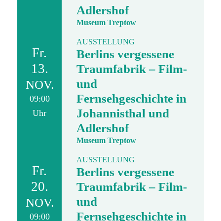
Adlershof
Museum Treptow
AUSSTELLUNG
Fr.
Berlins vergessene
13.
Traumfabrik – Film-
und
NOV.
Fernsehgeschichte in
09:00
Johannisthal und
Uhr
Adlershof
Museum Treptow
AUSSTELLUNG
Fr.
Berlins vergessene
20.
Traumfabrik – Film-
und
NOV.
Fernsehgeschichte in
09:00