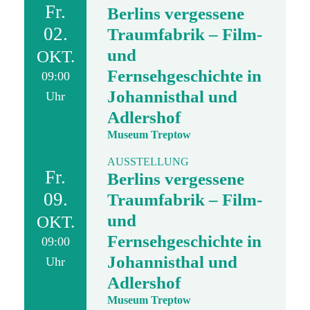
Fr.
Berlins vergessene
02.
Traumfabrik – Film-
und
OKT.
Fernsehgeschichte in
09:00
Johannisthal und
Uhr
Adlershof
Museum Treptow
AUSSTELLUNG
Fr.
Berlins vergessene
09.
Traumfabrik – Film-
und
OKT.
Fernsehgeschichte in
09:00
Johannisthal und
Uhr
Adlershof
Museum Treptow