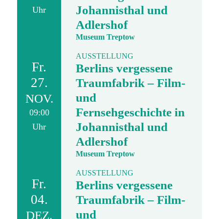
Johannisthal und
Uhr
Adlershof
Museum Treptow
AUSSTELLUNG
Fr.
Berlins vergessene
27.
Traumfabrik – Film-
und
NOV.
Fernsehgeschichte in
09:00
Johannisthal und
Uhr
Adlershof
Museum Treptow
AUSSTELLUNG
Fr.
Berlins vergessene
04.
Traumfabrik – Film-
und
DEZ.