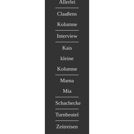
Allerlei
Claaßens
Kolumne
Interview
Kais
kleine
Kolumne
Mama
Mia
Schachecke
Turnbeutel
Zeitreisen