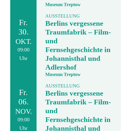
Museum Treptow
AUSSTELLUNG
Fr.
Berlins vergessene
30.
Traumfabrik – Film-
und
OKT.
Fernsehgeschichte in
09:00
Johannisthal und
Uhr
Adlershof
Museum Treptow
AUSSTELLUNG
Fr.
Berlins vergessene
06.
Traumfabrik – Film-
und
NOV.
Fernsehgeschichte in
09:00
Johannisthal und
Uhr