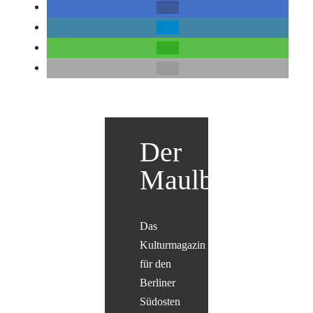
Der
Maulbär
Das
Kulturmagazin
für den
Berliner
Südosten