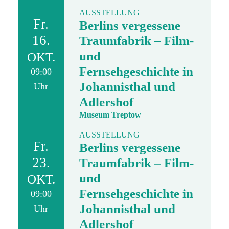
AUSSTELLUNG
Fr.
Berlins vergessene
16.
Traumfabrik – Film-
und
OKT.
Fernsehgeschichte in
09:00
Johannisthal und
Uhr
Adlershof
Museum Treptow
AUSSTELLUNG
Fr.
Berlins vergessene
23.
Traumfabrik – Film-
und
OKT.
Fernsehgeschichte in
09:00
Johannisthal und
Uhr
Adlershof