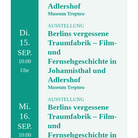
Adlershof
Museum Treptow
AUSSTELLUNG
Di.
Berlins vergessene
15.
Traumfabrik – Film-
und
SEP.
Fernsehgeschichte in
10:00
Johannisthal und
Uhr
Adlershof
Museum Treptow
AUSSTELLUNG
Mi.
Berlins vergessene
16.
Traumfabrik – Film-
und
SEP.
Fernsehgeschichte in
10:00