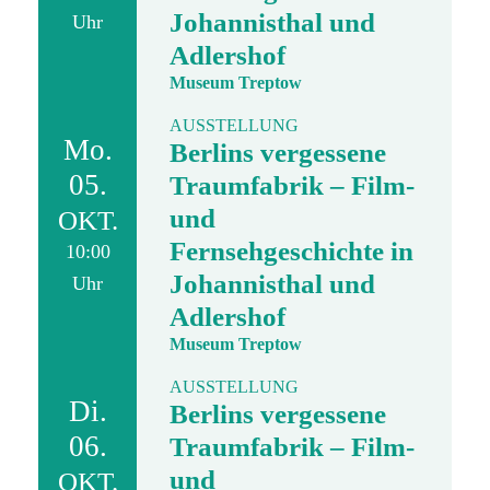
Johannisthal und
Uhr
Adlershof
Museum Treptow
AUSSTELLUNG
Mo.
Berlins vergessene
05.
Traumfabrik – Film-
und
OKT.
Fernsehgeschichte in
10:00
Johannisthal und
Uhr
Adlershof
Museum Treptow
AUSSTELLUNG
Di.
Berlins vergessene
06.
Traumfabrik – Film-
und
OKT.