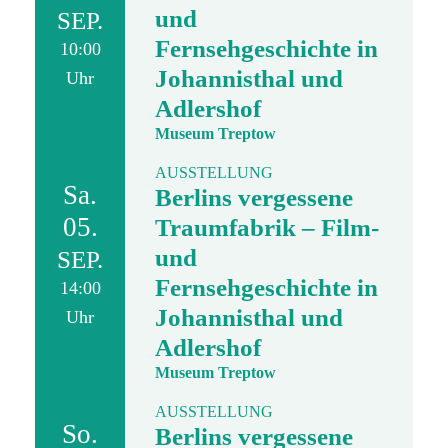
und
SEP.
Fernsehgeschichte in
10:00
Johannisthal und
Uhr
Adlershof
Museum Treptow
AUSSTELLUNG
Sa.
Berlins vergessene
05.
Traumfabrik – Film-
und
SEP.
Fernsehgeschichte in
14:00
Johannisthal und
Uhr
Adlershof
Museum Treptow
AUSSTELLUNG
So.
Berlins vergessene