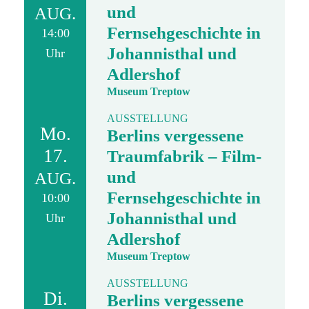
und
AUG.
Fernsehgeschichte in
14:00
Johannisthal und
Uhr
Adlershof
Museum Treptow
AUSSTELLUNG
Mo.
Berlins vergessene
17.
Traumfabrik – Film-
und
AUG.
Fernsehgeschichte in
10:00
Johannisthal und
Uhr
Adlershof
Museum Treptow
AUSSTELLUNG
Di.
Berlins vergessene