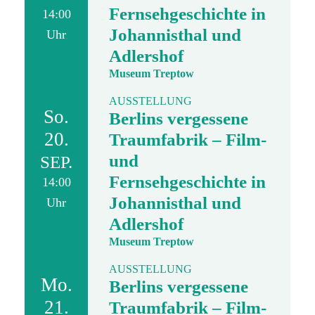
Fernsehgeschichte in
14:00
Johannisthal und
Uhr
Adlershof
Museum Treptow
AUSSTELLUNG
So.
Berlins vergessene
20.
Traumfabrik – Film-
und
SEP.
Fernsehgeschichte in
14:00
Johannisthal und
Uhr
Adlershof
Museum Treptow
AUSSTELLUNG
Mo.
Berlins vergessene
21.
Traumfabrik – Film-