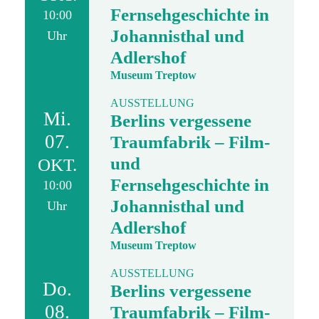
Fernsehgeschichte in
10:00
Johannisthal und
Uhr
Adlershof
Museum Treptow
AUSSTELLUNG
Mi.
Berlins vergessene
07.
Traumfabrik – Film-
und
OKT.
Fernsehgeschichte in
10:00
Johannisthal und
Uhr
Adlershof
Museum Treptow
AUSSTELLUNG
Do.
Berlins vergessene
08.
Traumfabrik – Film-