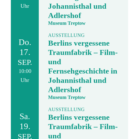
Johannisthal und
Uhr
Adlershof
Museum Treptow
AUSSTELLUNG
Do.
Berlins vergessene
17.
Traumfabrik – Film-
und
SEP.
Fernsehgeschichte in
10:00
Johannisthal und
Uhr
Adlershof
Museum Treptow
AUSSTELLUNG
Sa.
Berlins vergessene
19.
Traumfabrik – Film-
und
SEP.