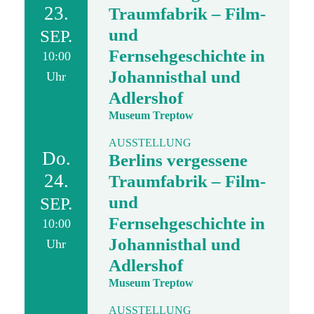
23.
Traumfabrik – Film-
und
SEP.
Fernsehgeschichte in
10:00
Johannisthal und
Uhr
Adlershof
Museum Treptow
AUSSTELLUNG
Do.
Berlins vergessene
24.
Traumfabrik – Film-
und
SEP.
Fernsehgeschichte in
10:00
Johannisthal und
Uhr
Adlershof
Museum Treptow
AUSSTELLUNG