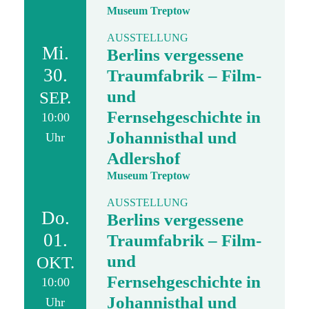
Museum Treptow
AUSSTELLUNG
Mi.
Berlins vergessene
30.
Traumfabrik – Film-
und
SEP.
Fernsehgeschichte in
10:00
Johannisthal und
Uhr
Adlershof
Museum Treptow
AUSSTELLUNG
Do.
Berlins vergessene
01.
Traumfabrik – Film-
und
OKT.
Fernsehgeschichte in
10:00
Johannisthal und
Uhr