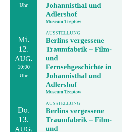
Johannisthal und
Uhr
Adlershof
Museum Treptow
AUSSTELLUNG
Mi.
Berlins vergessene
12.
Traumfabrik – Film-
und
AUG.
Fernsehgeschichte in
10:00
Johannisthal und
Uhr
Adlershof
Museum Treptow
AUSSTELLUNG
Do.
Berlins vergessene
13.
Traumfabrik – Film-
und
AUG.