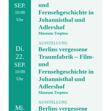
und
SEP.
Fernsehgeschichte in
10:00
Johannisthal und
Uhr
Adlershof
Museum Treptow
AUSSTELLUNG
Di.
Berlins vergessene
22.
Traumfabrik – Film-
und
SEP.
Fernsehgeschichte in
10:00
Johannisthal und
Uhr
Adlershof
Museum Treptow
AUSSTELLUNG
Mi.
Berlins vergessene