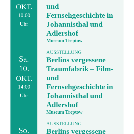
und
OKT.
Fernsehgeschichte in
10:00
Johannisthal und
Uhr
Adlershof
Museum Treptow
AUSSTELLUNG
Sa.
Berlins vergessene
10.
Traumfabrik – Film-
und
OKT.
Fernsehgeschichte in
14:00
Johannisthal und
Uhr
Adlershof
Museum Treptow
AUSSTELLUNG
So.
Berlins vergessene