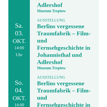
Adlershof
Museum Treptow
AUSSTELLUNG
Sa.
Berlins vergessene
03.
Traumfabrik – Film-
und
OKT.
Fernsehgeschichte in
14:00
Johannisthal und
Uhr
Adlershof
Museum Treptow
AUSSTELLUNG
So.
Berlins vergessene
04.
Traumfabrik – Film-
und
OKT.
Fernsehgeschichte in
14:00