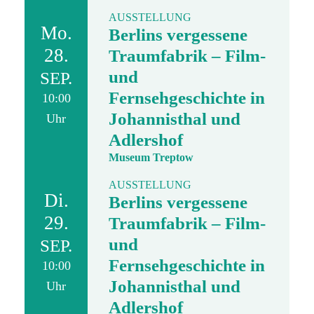
AUSSTELLUNG
Mo.
Berlins vergessene
28.
Traumfabrik – Film-
und
SEP.
Fernsehgeschichte in
10:00
Johannisthal und
Uhr
Adlershof
Museum Treptow
AUSSTELLUNG
Di.
Berlins vergessene
29.
Traumfabrik – Film-
und
SEP.
Fernsehgeschichte in
10:00
Johannisthal und
Uhr
Adlershof