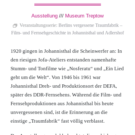
Ausstellung
///
Museum Treptow
Veranstaltungsserie:
Berlins vergessene Traumfabrik –
Film- und Fernsehgeschichte in Johannisthal und Adlershof
1920 gingen in Johannisthal die Scheinwerfer an: In
den riesigen Jofa-Ateliers entstanden namenhafte
Stumm- und Tonfilme wie „Nosferatu“ und „Ein Lied
geht um die Welt“. Von 1946 bis 1961 war
Johannisthal Dreh- und Produktionsort der DEFA,
später des DDR-Fernsehens. Während die Film- und
Fernsehproduktionen aus Johannisthal bis heute
unvergessenen sind, ist die Erinnerung an die
einstige „Traumfabrik“ fast völlig verblasst.