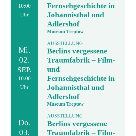
Fernsehgeschichte in
10:00
Johannisthal und
Uhr
Adlershof
Museum Treptow
AUSSTELLUNG
Mi.
Berlins vergessene
02.
Traumfabrik – Film-
und
SEP.
Fernsehgeschichte in
10:00
Johannisthal und
Uhr
Adlershof
Museum Treptow
AUSSTELLUNG
Do.
Berlins vergessene
03.
Traumfabrik – Film-