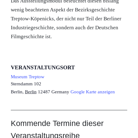
Das Ausstellungsmodul beleuchtet diesen bislang
wenig beachteten Aspekt der Bezirksgeschichte
Treptow-Köpenicks, der nicht nur Teil der Berliner
Industriegeschichte, sondern auch der Deutschen
Filmgeschichte ist.
VERANSTALTUNGSORT
Museum Treptow
Sterndamm 102
Berlin
,
Berlin
12487
Germany
Google Karte anzeigen
Kommende Termine dieser
Veranstaltungsreihe