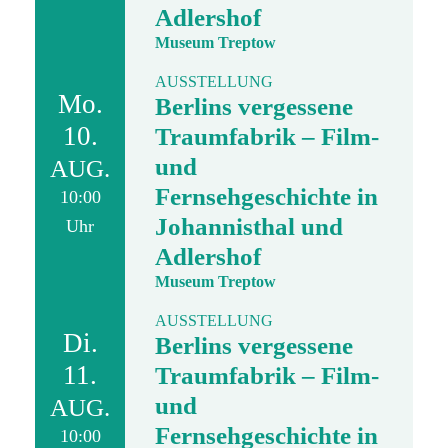
Adlershof
Museum Treptow
AUSSTELLUNG
Mo.
Berlins vergessene
10.
Traumfabrik – Film-
und
AUG.
Fernsehgeschichte in
10:00
Johannisthal und
Uhr
Adlershof
Museum Treptow
AUSSTELLUNG
Di.
Berlins vergessene
11.
Traumfabrik – Film-
und
AUG.
Fernsehgeschichte in
10:00