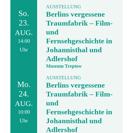
AUSSTELLUNG
So.
Berlins vergessene
23.
Traumfabrik – Film-
und
AUG.
Fernsehgeschichte in
14:00
Johannisthal und
Uhr
Adlershof
Museum Treptow
AUSSTELLUNG
Mo.
Berlins vergessene
24.
Traumfabrik – Film-
und
AUG.
Fernsehgeschichte in
10:00
Johannisthal und
Uhr
Adlershof