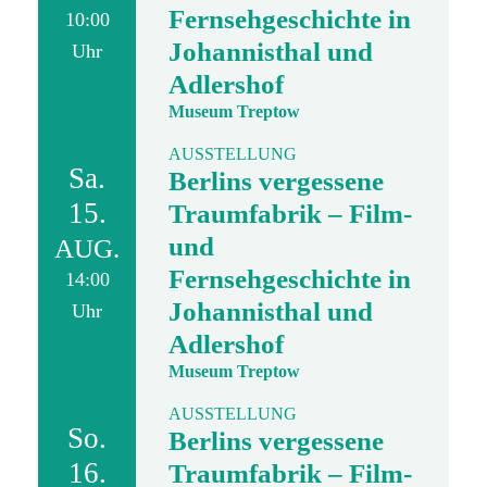
Fernsehgeschichte in
10:00
Johannisthal und
Uhr
Adlershof
Museum Treptow
AUSSTELLUNG
Sa.
Berlins vergessene
15.
Traumfabrik – Film-
und
AUG.
Fernsehgeschichte in
14:00
Johannisthal und
Uhr
Adlershof
Museum Treptow
AUSSTELLUNG
So.
Berlins vergessene
16.
Traumfabrik – Film-