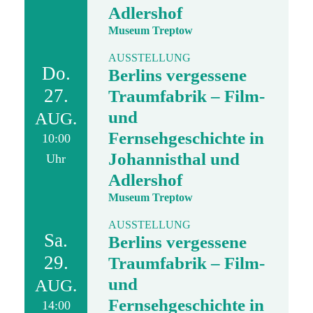
Adlershof
Museum Treptow
AUSSTELLUNG
Do.
Berlins vergessene
27.
Traumfabrik – Film-
und
AUG.
Fernsehgeschichte in
10:00
Johannisthal und
Uhr
Adlershof
Museum Treptow
AUSSTELLUNG
Sa.
Berlins vergessene
29.
Traumfabrik – Film-
und
AUG.
Fernsehgeschichte in
14:00