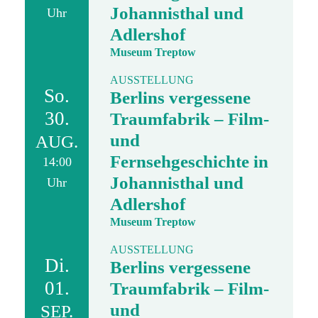
Johannisthal und
Uhr
Adlershof
Museum Treptow
AUSSTELLUNG
So.
Berlins vergessene
30.
Traumfabrik – Film-
und
AUG.
Fernsehgeschichte in
14:00
Johannisthal und
Uhr
Adlershof
Museum Treptow
AUSSTELLUNG
Di.
Berlins vergessene
01.
Traumfabrik – Film-
und
SEP.