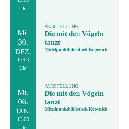
13:00
Uhr
AUSSTELLUNG
Mi.
Die mit den Vögeln
30.
tanzt
Mittelpunktbibliothek Köpenick
DEZ.
13:00
Uhr
AUSSTELLUNG
Mi.
Die mit den Vögeln
06.
tanzt
Mittelpunktbibliothek Köpenick
JAN.
13:00
Uhr