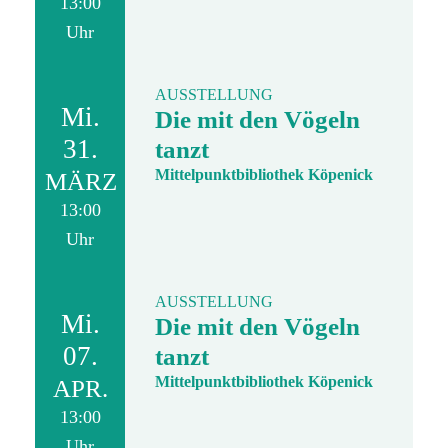
13:00
Uhr
AUSSTELLUNG
Mi.
Die mit den Vögeln
31.
tanzt
Mittelpunktbibliothek Köpenick
MÄRZ
13:00
Uhr
AUSSTELLUNG
Mi.
Die mit den Vögeln
07.
tanzt
Mittelpunktbibliothek Köpenick
APR.
13:00
Uhr