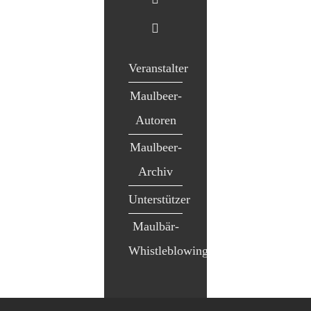
Veranstalter
Maulbeer-
Autoren
Maulbeer-
Archiv
Unterstützer
Maulbär-
Whistleblowing