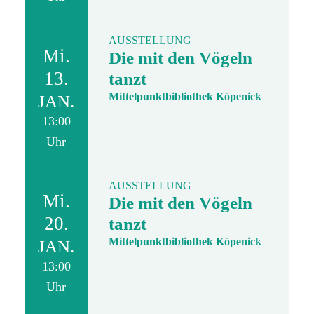
AUSSTELLUNG
Mi.
Die mit den Vögeln
13.
tanzt
Mittelpunktbibliothek Köpenick
JAN.
13:00
Uhr
AUSSTELLUNG
Mi.
Die mit den Vögeln
20.
tanzt
Mittelpunktbibliothek Köpenick
JAN.
13:00
Uhr