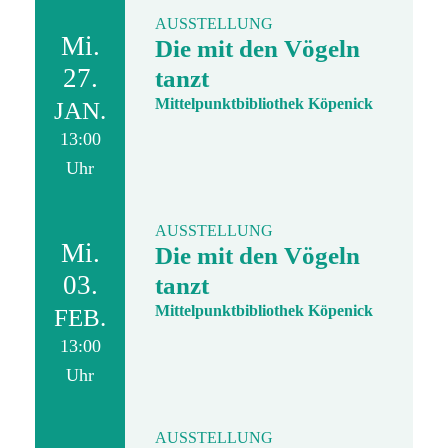
AUSSTELLUNG
Mi.
Die mit den Vögeln
27.
tanzt
Mittelpunktbibliothek Köpenick
JAN.
13:00
Uhr
AUSSTELLUNG
Mi.
Die mit den Vögeln
03.
tanzt
Mittelpunktbibliothek Köpenick
FEB.
13:00
Uhr
AUSSTELLUNG