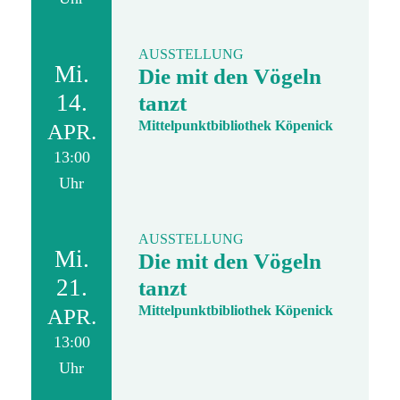
AUSSTELLUNG
Mi.
Die mit den Vögeln
14.
tanzt
Mittelpunktbibliothek Köpenick
APR.
13:00
Uhr
AUSSTELLUNG
Mi.
Die mit den Vögeln
21.
tanzt
Mittelpunktbibliothek Köpenick
APR.
13:00
Uhr