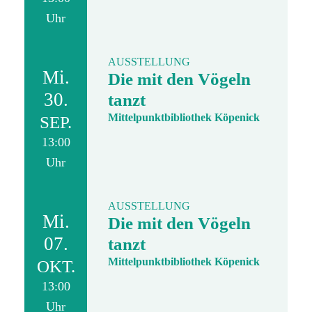
Uhr
AUSSTELLUNG
Mi.
Die mit den Vögeln
30.
tanzt
Mittelpunktbibliothek Köpenick
SEP.
13:00
Uhr
AUSSTELLUNG
Mi.
Die mit den Vögeln
07.
tanzt
Mittelpunktbibliothek Köpenick
OKT.
13:00
Uhr