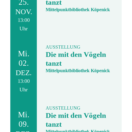
25.
tanzt
Mittelpunktbibliothek Köpenick
NOV.
13:00
Uhr
AUSSTELLUNG
Mi.
Die mit den Vögeln
02.
tanzt
Mittelpunktbibliothek Köpenick
DEZ.
13:00
Uhr
AUSSTELLUNG
Mi.
Die mit den Vögeln
09.
tanzt
Mittelpunktbibliothek Köpenick