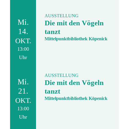
AUSSTELLUNG
Mi.
Die mit den Vögeln
14.
tanzt
Mittelpunktbibliothek Köpenick
OKT.
13:00
Uhr
AUSSTELLUNG
Mi.
Die mit den Vögeln
21.
tanzt
Mittelpunktbibliothek Köpenick
OKT.
13:00
Uhr