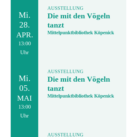
AUSSTELLUNG
Mi.
Die mit den Vögeln
28.
tanzt
Mittelpunktbibliothek Köpenick
APR.
13:00
Uhr
AUSSTELLUNG
Mi.
Die mit den Vögeln
05.
tanzt
Mittelpunktbibliothek Köpenick
MAI
13:00
Uhr
AUSSTELLUNG