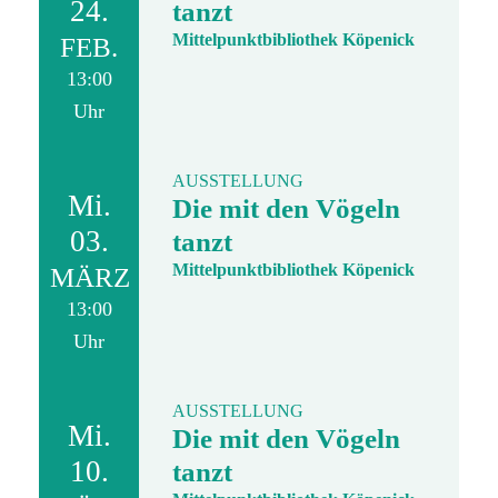
24.
tanzt
Mittelpunktbibliothek Köpenick
FEB.
13:00
Uhr
AUSSTELLUNG
Mi.
Die mit den Vögeln
03.
tanzt
Mittelpunktbibliothek Köpenick
MÄRZ
13:00
Uhr
AUSSTELLUNG
Mi.
Die mit den Vögeln
10.
tanzt