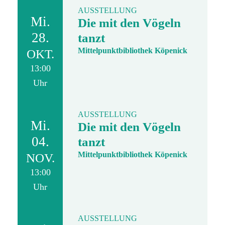
AUSSTELLUNG
Mi.
Die mit den Vögeln
28.
tanzt
Mittelpunktbibliothek Köpenick
OKT.
13:00
Uhr
AUSSTELLUNG
Mi.
Die mit den Vögeln
04.
tanzt
Mittelpunktbibliothek Köpenick
NOV.
13:00
Uhr
AUSSTELLUNG