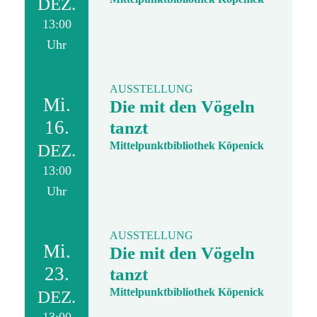
DEZ.
13:00
Uhr
AUSSTELLUNG
Mi.
Die mit den Vögeln
16.
tanzt
Mittelpunktbibliothek Köpenick
DEZ.
13:00
Uhr
AUSSTELLUNG
Mi.
Die mit den Vögeln
23.
tanzt
Mittelpunktbibliothek Köpenick
DEZ.