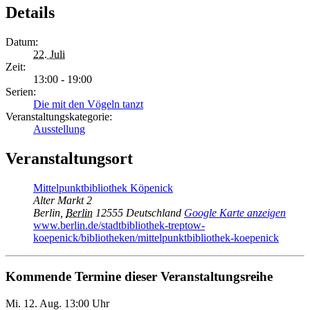
Details
Datum:
22. Juli
Zeit:
13:00 - 19:00
Serien:
Die mit den Vögeln tanzt
Veranstaltungskategorie:
Ausstellung
Veranstaltungsort
Mittelpunktbibliothek Köpenick
Alter Markt 2
Berlin
,
Berlin
12555
Deutschland
Google Karte anzeigen
www.berlin.de/stadtbibliothek-treptow-
koepenick/bibliotheken/mittelpunktbibliothek-koepenick
Kommende Termine dieser Veranstaltungsreihe
Mi. 12.
Aug.
13:00 Uhr