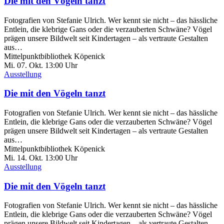
Die mit den Vögeln tanzt
Fotografien von Stefanie Ulrich. Wer kennt sie nicht – das hässliche
Entlein, die klebrige Gans oder die verzauberten Schwäne? Vögel
prägen unsere Bildwelt seit Kindertagen – als vertraute Gestalten
aus…
Mittelpunktbibliothek Köpenick
Mi. 07.
Okt.
13:00 Uhr
Ausstellung
Die mit den Vögeln tanzt
Fotografien von Stefanie Ulrich. Wer kennt sie nicht – das hässliche
Entlein, die klebrige Gans oder die verzauberten Schwäne? Vögel
prägen unsere Bildwelt seit Kindertagen – als vertraute Gestalten
aus…
Mittelpunktbibliothek Köpenick
Mi. 14.
Okt.
13:00 Uhr
Ausstellung
Die mit den Vögeln tanzt
Fotografien von Stefanie Ulrich. Wer kennt sie nicht – das hässliche
Entlein, die klebrige Gans oder die verzauberten Schwäne? Vögel
prägen unsere Bildwelt seit Kindertagen – als vertraute Gestalten