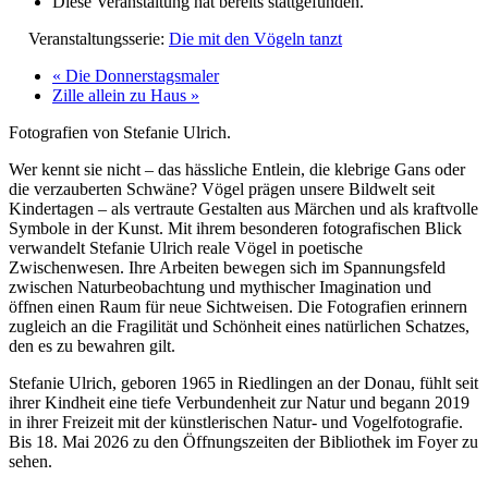
Diese Veranstaltung hat bereits stattgefunden.
Veranstaltungsserie:
Die mit den Vögeln tanzt
«
Die Donnerstagsmaler
Zille allein zu Haus
»
Fotografien von Stefanie Ulrich.
Wer kennt sie nicht – das hässliche Entlein, die klebrige Gans oder
die verzauberten Schwäne? Vögel prägen unsere Bildwelt seit
Kindertagen – als vertraute Gestalten aus Märchen und als kraftvolle
Symbole in der Kunst. Mit ihrem besonderen fotografischen Blick
verwandelt Stefanie Ulrich reale Vögel in poetische
Zwischenwesen. Ihre Arbeiten bewegen sich im Spannungsfeld
zwischen Naturbeobachtung und mythischer Imagination und
öffnen einen Raum für neue Sichtweisen. Die Fotografien erinnern
zugleich an die Fragilität und Schönheit eines natürlichen Schatzes,
den es zu bewahren gilt.
Stefanie Ulrich, geboren 1965 in Riedlingen an der Donau, fühlt seit
ihrer Kindheit eine tiefe Verbundenheit zur Natur und begann 2019
in ihrer Freizeit mit der künstlerischen Natur- und Vogelfotografie.
Bis 18. Mai 2026 zu den Öffnungszeiten der Bibliothek im Foyer zu
sehen.