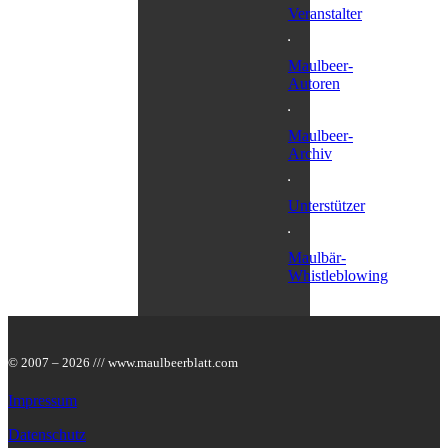
Veranstalter
Maulbeer-
Autoren
Maulbeer-
Archiv
Unterstützer
Maulbär-
Whistleblowing
© 2007 – 2026 /// www.maulbeerblatt.com
Impressum
Datenschutz