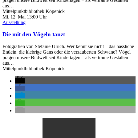
prägen unsere Bildwelt seit Kindertagen – als vertraute Gestalten
aus…
Mittelpunktbibliothek Köpenick
Mi. 12.
Mai
13:00 Uhr
Ausstellung
Die mit den Vögeln tanzt
Fotografien von Stefanie Ulrich. Wer kennt sie nicht – das hässliche
Entlein, die klebrige Gans oder die verzauberten Schwäne? Vögel
prägen unsere Bildwelt seit Kindertagen – als vertraute Gestalten
aus…
Mittelpunktbibliothek Köpenick