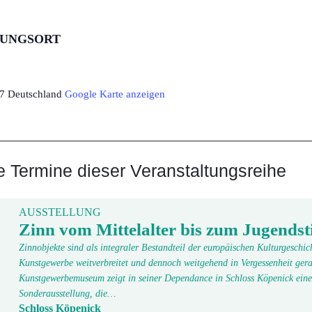
TUNGSORT
7
Deutschland
Google Karte anzeigen
Termine dieser Veranstaltungsreihe
AUSSTELLUNG
Zinn vom Mittelalter bis zum Jugendsti
Zinnobjekte sind als integraler Bestandteil der europäischen Kulturgeschic
Kunstgewerbe weitverbreitet und dennoch weitgehend in Vergessenheit gera
Kunstgewerbemuseum zeigt in seiner Dependance in Schloss Köpenick eine
Sonderausstellung, die…
Schloss Köpenick