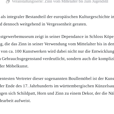
Veranstaltungsserie:
Zinn vom Mittelalter bis zum Jugendstil
 als integraler Bestandteil der europäischen Kulturgeschichte
nd dennoch weitgehend in Vergessenheit geraten.
nstgewerbemuseum zeigt in seiner Dependance in Schloss Köpe
g, die das Zinn in seiner Verwendung vom Mittelalter bis in den
 von ca. 100 Kunstwerken wird dabei nicht nur die Entwicklun
 Gebrauchsgegenstand verdeutlicht, sondern auch die kompliz
 der Möbelkunst.
entesten Vertreter dieser sogenannten Boullemöbel ist der Kuns
er Ende des 17. Jahrhunderts im württembergischen Künzelsau 
gen sich Schildpatt, Horn und Zinn zu einem Dekor, der die Nä
arbeit aufweist.