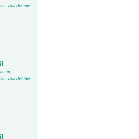
ten. Das Berliner
l
hte im
ten. Das Berliner
l