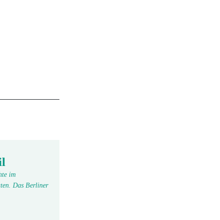
l
hte im
ten. Das Berliner