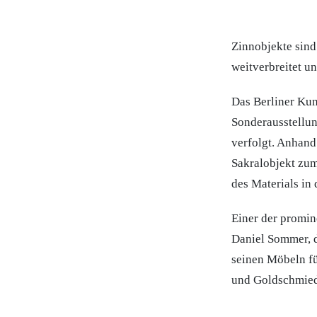
Zinnobjekte sind
weitverbreitet u
Das Berliner Ku
Sonderausstellun
verfolgt. Anhand
Sakralobjekt zum
des Materials in
Einer der promin
Daniel Sommer, d
seinen Möbeln fü
und Goldschmiede