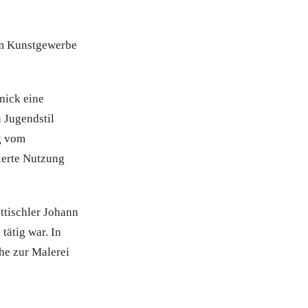
 im Kunstgewerbe
nick eine
 Jugendstil
g vom
ierte Nutzung
ttischler Johann
tätig war. In
he zur Malerei