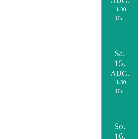
AUG.
11:00
Uhr
Sa.
15.
AUG.
11:00
Uhr
So.
16.