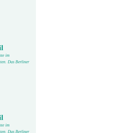
l
hte im
ten. Das Berliner
l
hte im
ten. Das Berliner