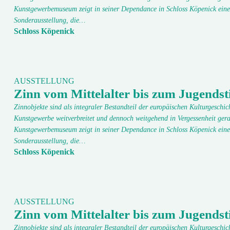
Kunstgewerbemuseum zeigt in seiner Dependance in Schloss Köpenick eine
Sonderausstellung, die…
Schloss Köpenick
AUSSTELLUNG
Zinn vom Mittelalter bis zum Jugendsti
Zinnobjekte sind als integraler Bestandteil der europäischen Kulturgeschic
Kunstgewerbe weitverbreitet und dennoch weitgehend in Vergessenheit gera
Kunstgewerbemuseum zeigt in seiner Dependance in Schloss Köpenick eine
Sonderausstellung, die…
Schloss Köpenick
AUSSTELLUNG
Zinn vom Mittelalter bis zum Jugendsti
Zinnobjekte sind als integraler Bestandteil der europäischen Kulturgeschic