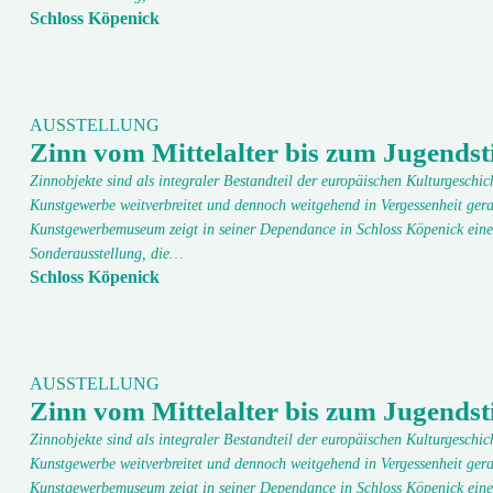
Schloss Köpenick
AUSSTELLUNG
Zinn vom Mittelalter bis zum Jugendsti
Zinnobjekte sind als integraler Bestandteil der europäischen Kulturgeschic
Kunstgewerbe weitverbreitet und dennoch weitgehend in Vergessenheit gera
Kunstgewerbemuseum zeigt in seiner Dependance in Schloss Köpenick eine
Sonderausstellung, die…
Schloss Köpenick
AUSSTELLUNG
Zinn vom Mittelalter bis zum Jugendsti
Zinnobjekte sind als integraler Bestandteil der europäischen Kulturgeschic
Kunstgewerbe weitverbreitet und dennoch weitgehend in Vergessenheit gera
Kunstgewerbemuseum zeigt in seiner Dependance in Schloss Köpenick eine