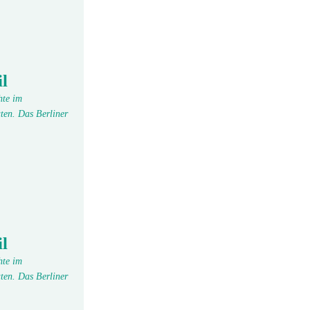
l
hte im
ten. Das Berliner
l
hte im
ten. Das Berliner