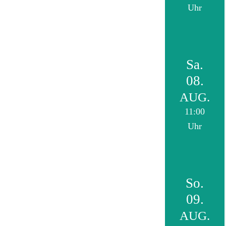
Uhr
Sa.
08.
AUG.
11:00
Uhr
So.
09.
AUG.