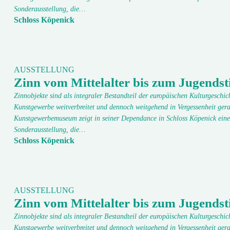
Sonderausstellung, die…
Schloss Köpenick
AUSSTELLUNG
Zinn vom Mittelalter bis zum Jugendsti
Zinnobjekte sind als integraler Bestandteil der europäischen Kulturgeschic
Kunstgewerbe weitverbreitet und dennoch weitgehend in Vergessenheit gera
Kunstgewerbemuseum zeigt in seiner Dependance in Schloss Köpenick eine
Sonderausstellung, die…
Schloss Köpenick
AUSSTELLUNG
Zinn vom Mittelalter bis zum Jugendsti
Zinnobjekte sind als integraler Bestandteil der europäischen Kulturgeschic
Kunstgewerbe weitverbreitet und dennoch weitgehend in Vergessenheit gera