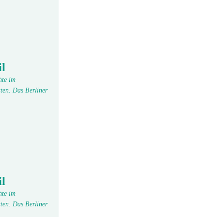
l
hte im
ten. Das Berliner
l
hte im
ten. Das Berliner