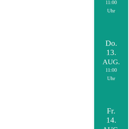
11:00
Uhr
Do.
13.
AUG.
11:00
Uhr
Fr.
14.