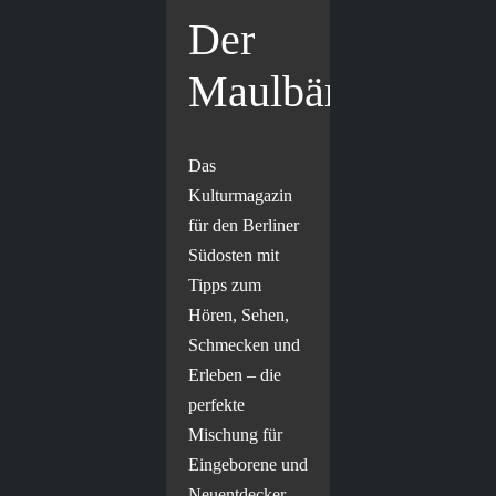
Der
Maulbär
Das
Kulturmagazin
für den Berliner
Südosten mit
Tipps zum
Hören, Sehen,
Schmecken und
Erleben – die
perfekte
Mischung für
Eingeborene und
Neuentdecker.