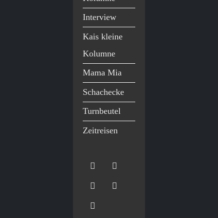
Interview
Kais kleine
Kolumne
Mama Mia
Schachecke
Turnbeutel
Zeitreisen