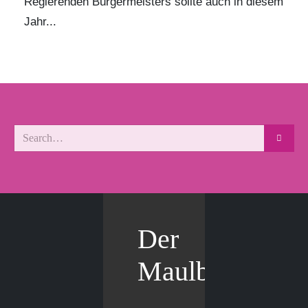
Regierenden Bürgermeisters sollte auch in diesem
Jahr...
Der
Maulbär