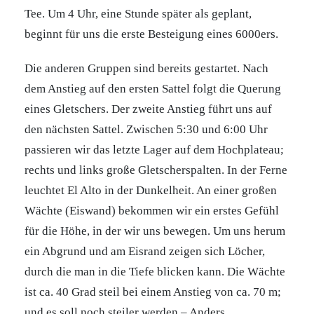
Tee. Um 4 Uhr, eine Stunde später als geplant,
beginnt für uns die erste Besteigung eines 6000ers.
Die anderen Gruppen sind bereits gestartet. Nach
dem Anstieg auf den ersten Sattel folgt die Querung
eines Gletschers. Der zweite Anstieg führt uns auf
den nächsten Sattel. Zwischen 5:30 und 6:00 Uhr
passieren wir das letzte Lager auf dem Hochplateau;
rechts und links große Gletscherspalten. In der Ferne
leuchtet El Alto in der Dunkelheit. An einer großen
Wächte (Eiswand) bekommen wir ein erstes Gefühl
für die Höhe, in der wir uns bewegen. Um uns herum
ein Abgrund und am Eisrand zeigen sich Löcher,
durch die man in die Tiefe blicken kann. Die Wächte
ist ca. 40 Grad steil bei einem Anstieg von ca. 70 m;
und es soll noch steiler werden – Anders