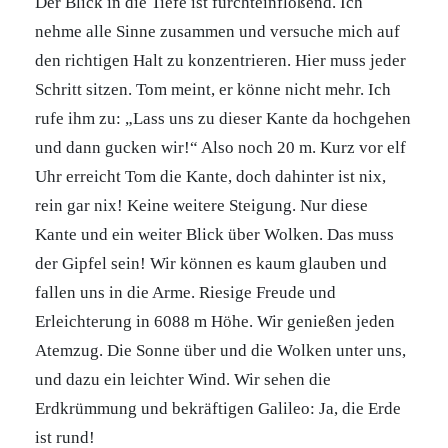
Der Blick in die Tiefe ist furchteinflößend. Ich
nehme alle Sinne zusammen und versuche mich auf
den richtigen Halt zu konzentrieren. Hier muss jeder
Schritt sitzen. Tom meint, er könne nicht mehr. Ich
rufe ihm zu: „Lass uns zu dieser Kante da hochgehen
und dann gucken wir!“ Also noch 20 m. Kurz vor elf
Uhr erreicht Tom die Kante, doch dahinter ist nix,
rein gar nix! Keine weitere Steigung. Nur diese
Kante und ein weiter Blick über Wolken. Das muss
der Gipfel sein! Wir können es kaum glauben und
fallen uns in die Arme. Riesige Freude und
Erleichterung in 6088 m Höhe. Wir genießen jeden
Atemzug. Die Sonne über und die Wolken unter uns,
und dazu ein leichter Wind. Wir sehen die
Erdkrümmung und bekräftigen Galileo: Ja, die Erde
ist rund!