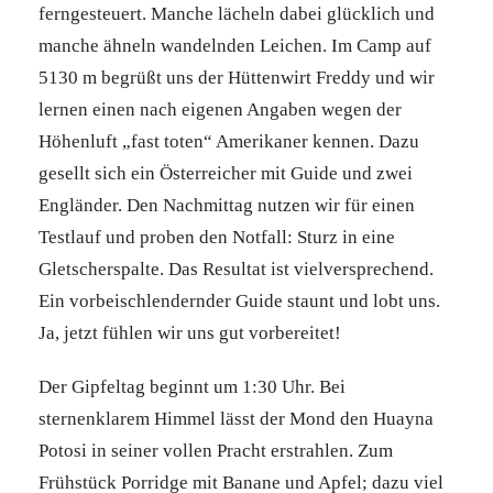
ferngesteuert. Manche lächeln dabei glücklich und
manche ähneln wandelnden Leichen. Im Camp auf
5130 m begrüßt uns der Hüttenwirt Freddy und wir
lernen einen nach eigenen Angaben wegen der
Höhenluft „fast toten“ Amerikaner kennen. Dazu
gesellt sich ein Österreicher mit Guide und zwei
Engländer. Den Nachmittag nutzen wir für einen
Testlauf und proben den Notfall: Sturz in eine
Gletscherspalte. Das Resultat ist vielversprechend.
Ein vorbeischlendernder Guide staunt und lobt uns.
Ja, jetzt fühlen wir uns gut vorbereitet!
Der Gipfeltag beginnt um 1:30 Uhr. Bei
sternenklarem Himmel lässt der Mond den Huayna
Potosi in seiner vollen Pracht erstrahlen. Zum
Frühstück Porridge mit Banane und Apfel; dazu viel