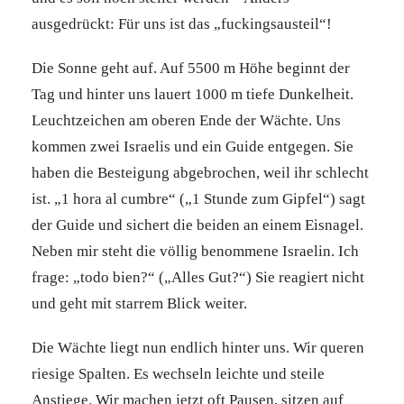
ausgedrückt: Für uns ist das „fuckingsausteil“!
Die Sonne geht auf. Auf 5500 m Höhe beginnt der
Tag und hinter uns lauert 1000 m tiefe Dunkelheit.
Leuchtzeichen am oberen Ende der Wächte. Uns
kommen zwei Israelis und ein Guide entgegen. Sie
haben die Besteigung abgebrochen, weil ihr schlecht
ist. „1 hora al cumbre“ („1 Stunde zum Gipfel“) sagt
der Guide und sichert die beiden an einem Eisnagel.
Neben mir steht die völlig benommene Israelin. Ich
frage: „todo bien?“ („Alles Gut?“) Sie reagiert nicht
und geht mit starrem Blick weiter.
Die Wächte liegt nun endlich hinter uns. Wir queren
riesige Spalten. Es wechseln leichte und steile
Anstiege. Wir machen jetzt oft Pausen, sitzen auf