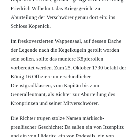
Friedrich Wilhelm I. das Kriegsgericht zu
Aburteilung der Verschwörer genau dort ein: ins
Schloss Köpenick.
Im freskoverzierten Wappensaal, auf dessen Dache
der Legende nach die Kegelkugeln gerollt worden
sein sollen, sollte das muntere Köpferollen
vorbereitet werden. Zum 25. Oktober 1730 befahl der
König 16 Offiziere unterschiedlicher
Dienstgradklassen, vom Kapitän bis zum
Generalleutnant, als Richter zur Aburteilung des
Kronprinzen und seiner Mitverschwörer.
Die Richter trugen stolze Namen märkisch-
preußischer Geschichte: Da saßen ein von Itzenplitz
und ein von Lüderitz, ein von Podewils, ein von