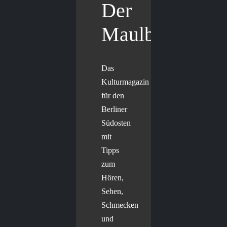
Der
Maulbär
Das
Kulturmagazin
für den
Berliner
Südosten
mit
Tipps
zum
Hören,
Sehen,
Schmecken
und