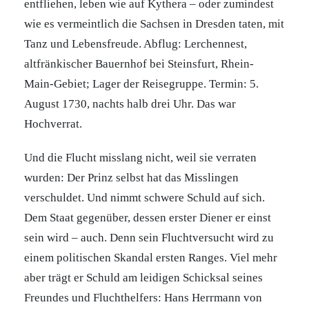
entfliehen, leben wie auf Kythera – oder zumindest
wie es vermeintlich die Sachsen in Dresden taten, mit
Tanz und Lebensfreude. Abflug: Lerchennest,
altfränkischer Bauernhof bei Steinsfurt, Rhein-
Main-Gebiet; Lager der Reisegruppe. Termin: 5.
August 1730, nachts halb drei Uhr. Das war
Hochverrat.
Und die Flucht misslang nicht, weil sie verraten
wurden: Der Prinz selbst hat das Misslingen
verschuldet. Und nimmt schwere Schuld auf sich.
Dem Staat gegenüber, dessen erster Diener er einst
sein wird – auch. Denn sein Fluchtversucht wird zu
einem politischen Skandal ersten Ranges. Viel mehr
aber trägt er Schuld am leidigen Schicksal seines
Freundes und Fluchthelfers: Hans Herrmann von