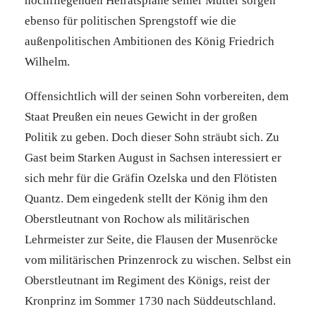
hochfliegenden Heiratspläne seiner Mutter sorgen
ebenso für politischen Sprengstoff wie die
außenpolitischen Ambitionen des König Friedrich
Wilhelm.
Offensichtlich will der seinen Sohn vorbereiten, dem
Staat Preußen ein neues Gewicht in der großen
Politik zu geben. Doch dieser Sohn sträubt sich. Zu
Gast beim Starken August in Sachsen interessiert er
sich mehr für die Gräfin Ozelska und den Flötisten
Quantz. Dem eingedenk stellt der König ihm den
Oberstleutnant von Rochow als militärischen
Lehrmeister zur Seite, die Flausen der Musenröcke
vom militärischen Prinzenrock zu wischen. Selbst ein
Oberstleutnant im Regiment des Königs, reist der
Kronprinz im Sommer 1730 nach Süddeutschland.