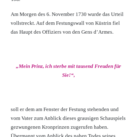
Am Morgen des 6. November 1730 wurde das Urteil
vollstreckt. Auf dem Festungswall von Küstrin fiel
das Haupt des Offiziers von den Gens d’Armes.
„Mein Prinz, ich sterbe mit tausend Freuden für
Sie!“,
soll er dem am Fenster der Festung stehenden und
vom Vater zum Anblick dieses grausigen Schauspiels
gezwungenen Kronprinzen zugerufen haben.
Übermannt vom Anblick des nahen Todes seines