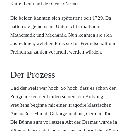
Katte, Leutnant der Gens d’armes.
Die beiden kannten sich spätestens seit 1729. Da
hatten sie gemeinsam Unterricht erhalten in
Mathematik und Mechanik. Nun konnten sie sich
ausrechnen, welchen Preis sie für Freundschaft und
Freiheit zu zahlen verurteilt werden würden.
Der Prozess
Und der Preis war hoch. So hoch, dass es schon den
Zeitgenossen der beiden schien, der Aufstieg
Preußens beginne mit einer Tragödie klassischen
Ausmaßes: Flucht, Gefangennahme, Gericht, Tod.
Die Bühne zum vorletzten Akt des Dramas wurde in
Köpenick errichtet, genauer gesagt berief der König