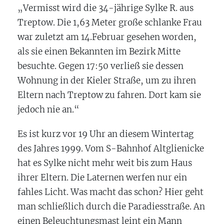
„Vermisst wird die 34-jährige Sylke R. aus
Treptow. Die 1,63 Meter große schlanke Frau
war zuletzt am 14.Februar gesehen worden,
als sie einen Bekannten im Bezirk Mitte
besuchte. Gegen 17:50 verließ sie dessen
Wohnung in der Kieler Straße, um zu ihren
Eltern nach Treptow zu fahren. Dort kam sie
jedoch nie an.“
Es ist kurz vor 19 Uhr an diesem Wintertag
des Jahres 1999. Vom S-Bahnhof Altglienicke
hat es Sylke nicht mehr weit bis zum Haus
ihrer Eltern. Die Laternen werfen nur ein
fahles Licht. Was macht das schon? Hier geht
man schließlich durch die Paradiesstraße. An
einen Beleuchtungsmast leint ein Mann