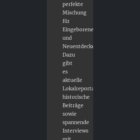
perfekte
Mischung
für
Eingeborene
und
Neuentdecker.
Dazu
gibt
es
aktuelle
Lokalreportagen,
historische
Beiträge
sowie
spannende
Interviews
mit